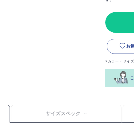
お
※カラー・サイ
サイズスペック