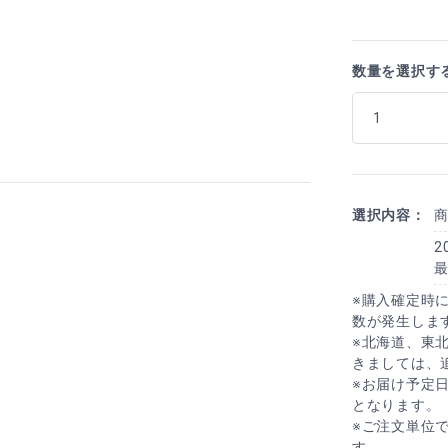
数量を選択す
選択内容：
2
※購入確定時
数が発生しま
※北海道、東
きましては、
※お届け予定
となります。
※ご注文単位
す。