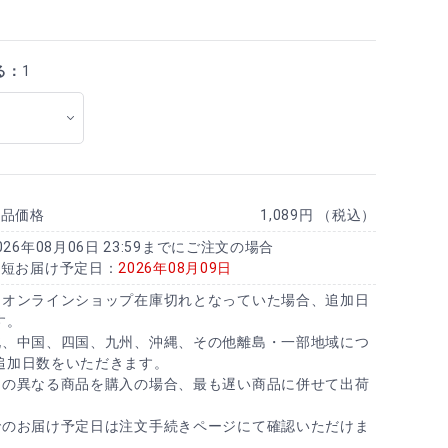
る：
1
商品価格
1,089円 （税込）
026年08月06日 23:59までにご注文の場合
最短お届け予定日：
2026年08月09日
にオンラインショップ在庫切れとなっていた場合、追加日
す。
北、中国、四国、九州、沖縄、その他離島・一部地域につ
追加日数をいただきます。
日の異なる商品を購入の場合、最も遅い商品に併せて出荷
でのお届け予定日は注文手続きページにて確認いただけま