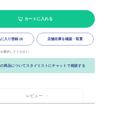
カートに入れる
気に入り登録
店舗在庫を確認・取置
(8)
ズを選択してください
この商品についてスタイリストにチャットで相談する
レビュー