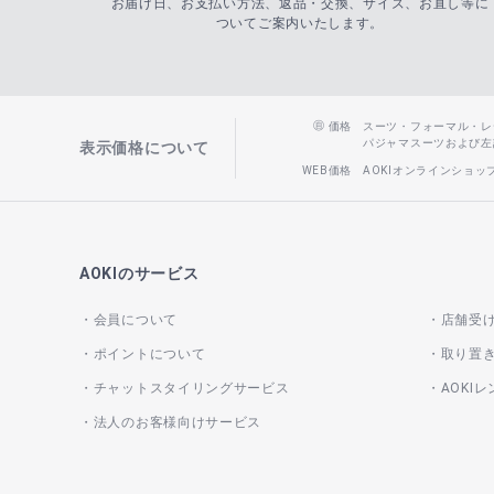
お届け日、お支払い方法、返品・交換、サイズ、お直し等に
ついてご案内いたします。
価格
スーツ・フォーマル・レディー
パジャマスーツおよび左記以
表示価格について
WEB価格
AOKIオンラインショ
AOKIのサービス
会員について
店舗受
ポイントについて
取り置
チャットスタイリングサービス
AOKI
法人のお客様向けサービス