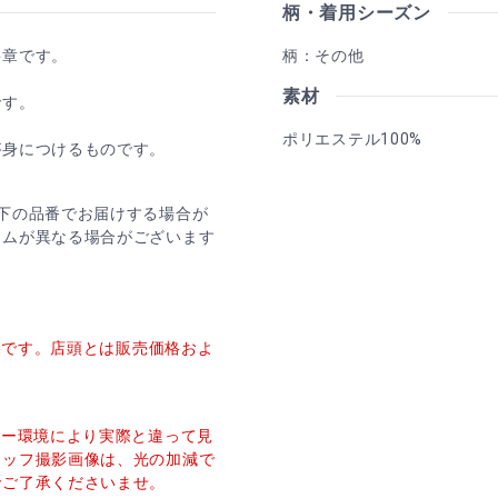
柄・着用シーズン
喪章です。
柄：その他
素材
です。
ポリエステル100%
が身につけるものです。
下の品番でお届けする場合が
ームが異なる場合がございます
価格です。店頭とは販売価格およ
ター環境により実際と違って見
タッフ撮影画像は、光の加減で
でご了承くださいませ。