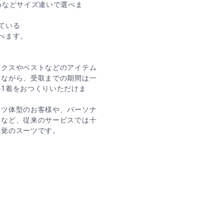
めなどサイズ違いで選べま
ている
べます。
ックスやベストなどのアイテム
りながら、受取までの期間は一
1着をおつくりいただけま
ーツ体型のお客様や、パーソナ
様など、従来のサービスでは十
感覚のスーツです。