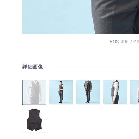
H180 着用サイズ
詳細画像