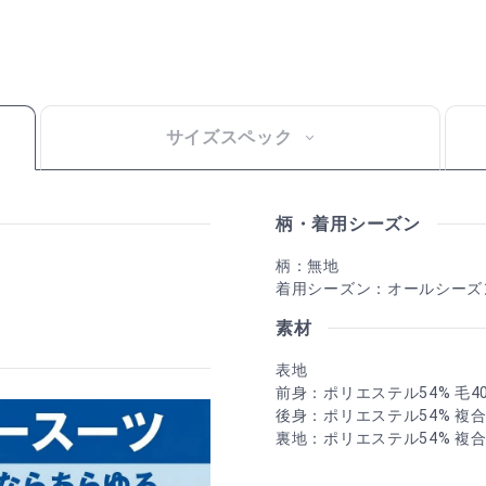
サイズスペック
柄・着用シーズン
柄：無地
着用シーズン：オールシーズ
素材
表地
前身：ポリエステル54% 毛4
後身：ポリエステル54% 複
裏地：ポリエステル54% 複