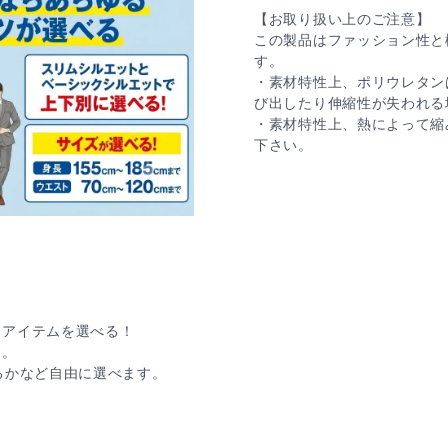
【お取り扱い上のご注意】
この製品はファッション性と
す。
・素材特性上、ポリウレタン
び出したり伸縮性が失われる
・素材特性上、熱によって縮
下さい。
なアイテムを選べる！
け。
るかなど自由に選べます。