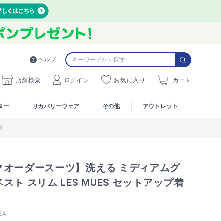
ヘルプ
店舗検索
ログイン
お気に入り
カート
ター
リカバリーウェア
その他
アウトレット
可
クオーダースーツ】洗える ミディアムグ
スト スリム LES MUES セットアップ着
2A