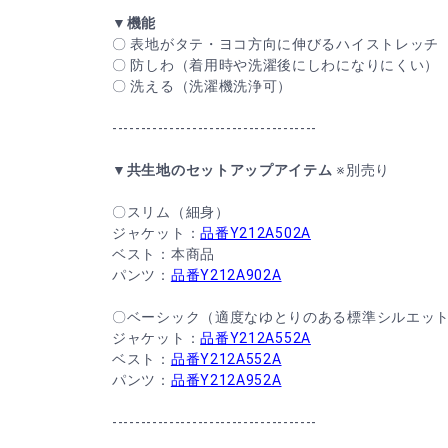
▼機能
〇 表地がタテ・ヨコ方向に伸びるハイストレッチ
〇 防しわ（着用時や洗濯後にしわになりにくい）
〇 洗える（洗濯機洗浄可）
------------------------------------
▼共生地のセットアップアイテム
※別売り
〇スリム（細身）
ジャケット：
品番Y212A502A
ベスト：本商品
パンツ：
品番Y212A902A
〇ベーシック（適度なゆとりのある標準シルエッ
ジャケット：
品番Y212A552A
ベスト：
品番Y212A552A
パンツ：
品番Y212A952A
------------------------------------