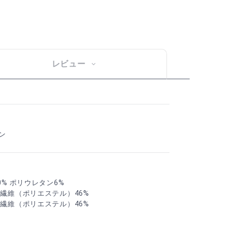
レビュー
ン
0% ポリウレタン6%
合繊維（ポリエステル）46%
合繊維（ポリエステル）46%