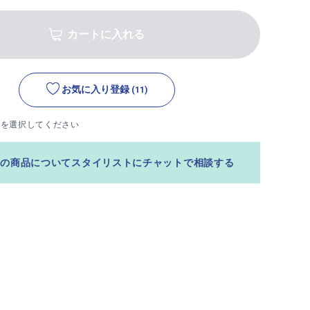
カートに入れる
お気に入り登録
(11)
ズを選択してください
この商品についてスタイリストにチャットで相談する