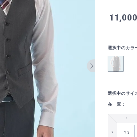
11,00
選択中のカラ
選択中のサイ
在 庫：
3
Y 3
Y