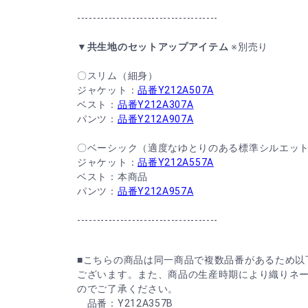
------------------------------------
▼共生地のセットアップアイテム
※別売り
〇スリム（細身）
ジャケット：
品番Y212A507A
ベスト：
品番Y212A307A
パンツ：
品番Y212A907A
〇ベーシック（適度なゆとりのある標準シルエッ
ジャケット：
品番Y212A557A
ベスト：本商品
パンツ：
品番Y212A957A
------------------------------------
■こちらの商品は同一商品で複数品番があるため以
ございます。また、商品の生産時期により織りネ
のでご了承ください。
品番：Y212A357B