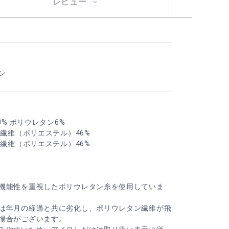
レビュー
ン
0% ポリウレタン6%
合繊維（ポリエステル）46%
合繊維（ポリエステル）46%
機能性を重視したポリウレタン糸を使用していま
は年月の経過と共に劣化し、ポリウレタン繊維が飛
場合がございます。