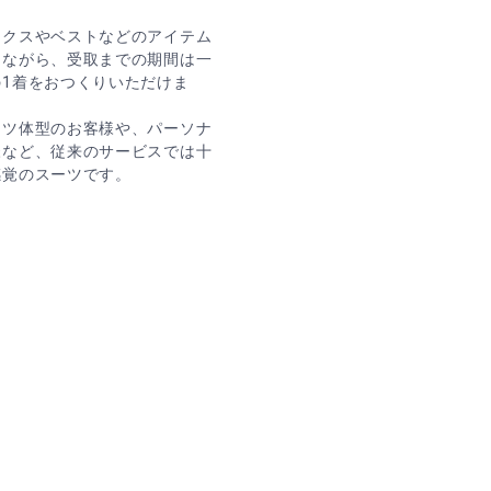
ックスやベストなどのアイテム
りながら、受取までの期間は一
1着をおつくりいただけま
ーツ体型のお客様や、パーソナ
様など、従来のサービスでは十
感覚のスーツです。
）