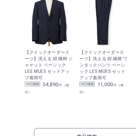
【クイックオーダース
【クイックオーダース
ーツ】洗える 紺 織柄 ジ
ーツ】洗える 紺 織柄 ワ
ャケット ベーシック
ンタックパンツ ベーシ
LES MUES セットアッ
ック LES MUES セット
プ着用可
アップ着用可
54,890
11,000
円 （税
円 （税
込）
込）