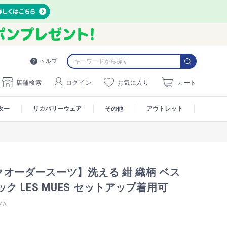
ヘルプ
店舗検索
ログイン
お気に入り
カート
ター
リカバリーウェア
その他
アウトレット
オーダースーツ】洗える 紺 織柄 ベス
ック LES MUES セットアップ着用可
7A