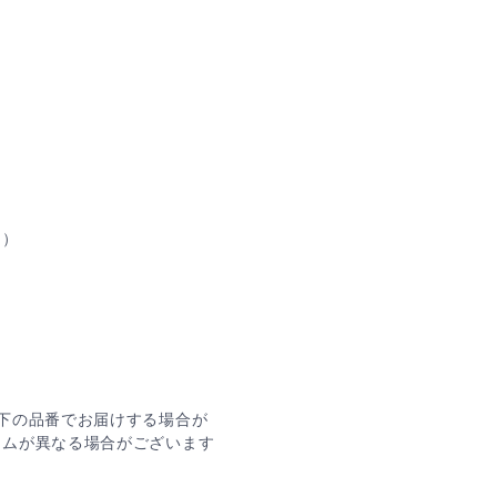
ト）
下の品番でお届けする場合が
ームが異なる場合がございます