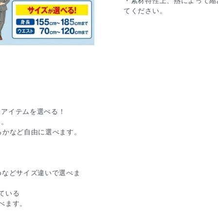
・素材特性上、熱によって縮
てください。
なアイテムを選べる！
け。
るかなど自由に選べます。
めなどサイズ違いで選べま
ている
べます。