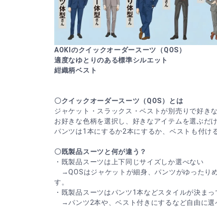
AOKIのクイックオーダースーツ（QOS）
適度なゆとりのある標準シルエット
紺織柄ベスト
〇クイックオーダースーツ（QOS）とは
ジャケット・スラックス・ベストが別売りで好き
お好きな色柄を選択し、好きなアイテムを選ぶだ
パンツは1本にするか2本にするか、ベストも付け
〇既製品スーツと何が違う？
・既製品スーツは上下同じサイズしか選べない
→QOSはジャケットが細身、パンツがゆったり
す。
・既製品スーツはパンツ1本などスタイルが決まっ
→パンツ2本や、ベスト付きにするなど自由に選