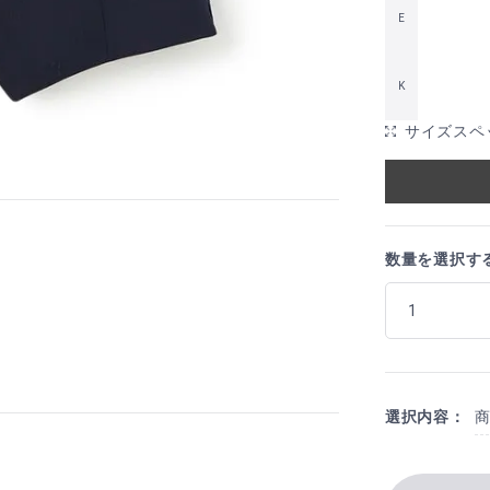
E
K
サイズスペ
数量を選択す
選択内容：