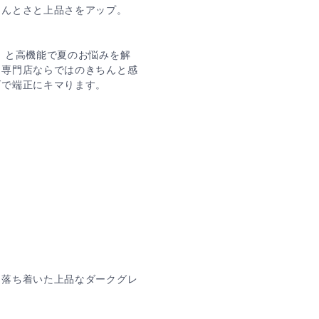
ちんとさと上品さをアップ。
」と高機能で夏のお悩みを解
ツ専門店ならではのきちんと感
げで端正にキマります。
し落ち着いた上品なダークグレ