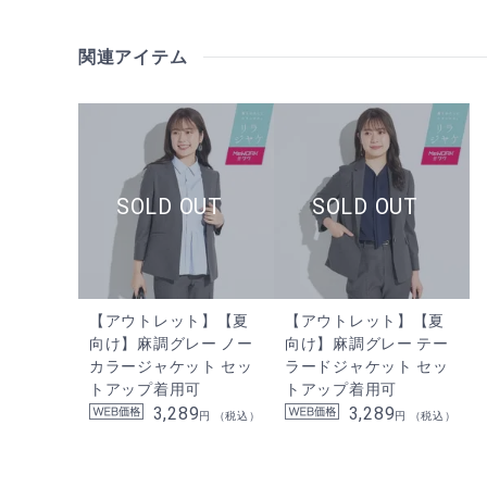
関連アイテム
【アウトレット】【夏
【アウトレット】【夏
向け】麻調グレー ノー
向け】麻調グレー テー
カラージャケット セッ
ラードジャケット セッ
トアップ着用可
トアップ着用可
3,289
3,289
円 （税込）
円 （税込）