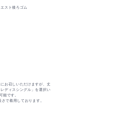
ウエスト後ろゴム
ぐにお召しいただけますが、丈
「レディスシングル」を選択い
が可能です。
の長さで着用しております。