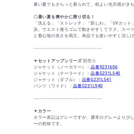
暑い夏でもさらっと着られて、程よい光沢感がき
〇暑い夏を爽やかに乗り切る！
「洗える」「ストレッチ」「防しわ」「UVカット
決。ウエスト後ろゴムで動きやすくてラク。スー
と着心地の良さを両立。単品でも使いやすく涼し
----------------------------------------
▼セットアップシリーズ
別売り
ジャケット（ノーカラー）：
品番9231606
ジャケット（テーラード）：
品番G231L540
ジャケット（ダブル）：
品番G231L541
パンツ（ワイド）：
品番G231L940
----------------------------------------
▼カラー
カラー表記はグレーですが、通常のグレーより少
ーの色味です。