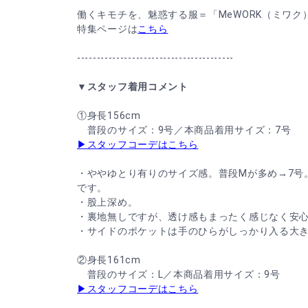
働くキモチを、魅惑する服＝「MeWORK（ミワク
特集ページは
こちら
----------------------------------------
▼スタッフ着用コメント
①身長156cm
普段のサイズ：9号／本商品着用サイズ：7号
▶スタッフコーデはこちら
・ややゆとり有りのサイズ感。普段Mが多め→7号。
です。
・股上深め。
・裏地無しですが、透け感もまったく感じなく安
・サイドのポケットは手のひらがしっかり入る大
②身長161cm
普段のサイズ：L／本商品着用サイズ：9号
▶スタッフコーデはこちら