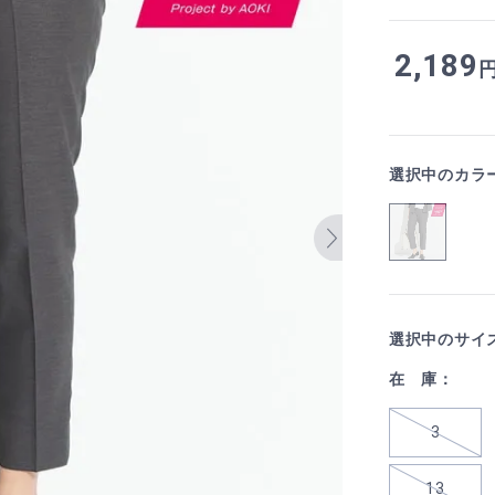
2,189
選択中のカラ
選択中のサイ
在 庫：
3
13