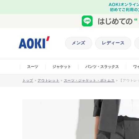
メンズ
レディース
スーツ
ジャケット
パンツ・スラックス
ワ
トップ
>
アウトレット
>
スーツ・ジャケット・ボトムス
>
【アウトレ