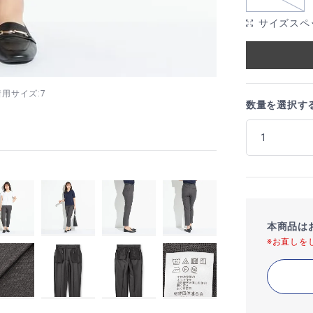
サイズスペ
 着用サイズ:7
数量を選択す
本商品は
※お直しを