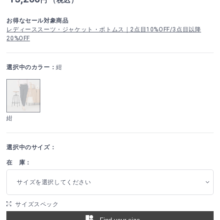
お得なセール対象商品
レディーススーツ・ジャケット・ボトムス｜2点目10%OFF/3点目以降
20%OFF
選択中のカラー：
紺
紺
選択中のサイズ：
在 庫：
サイズを選択してください
サイズスペック