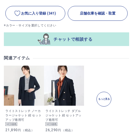
お気に入り登録
(341)
店舗在庫を確認・取置
※カラー・サイズを選択してください
チャットで相談する
関連アイテム
もっと見る
ライトストレッチ ノーカ
ライトストレッチ ダブル
ラージャケット 紺 セット
ジャケット 紺 セットアッ
アップ着用可
プ着用可
21,890
26,290
円 （税込）
円 （税込）