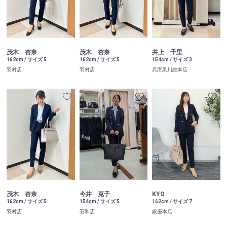
茂木 杏奈
茂木 杏奈
井上 千里
162cm / サイズ 5
162cm / サイズ 5
154cm / サイズ 3
羽村店
羽村店
兵庫夙川総本店
茂木 杏奈
今井 克子
KYO
162cm / サイズ 5
154cm / サイズ 5
162cm / サイズ 7
羽村店
石和店
銀座本店