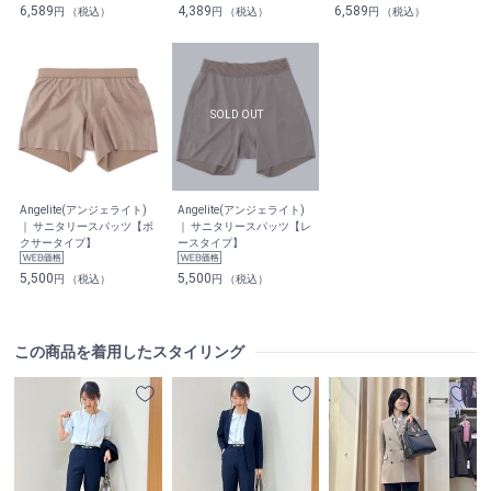
6,589
4,389
6,589
円 （税込）
円 （税込）
円 （税込）
Angelite(アンジェライト)
Angelite(アンジェライト)
｜ サニタリースパッツ【ボ
｜ サニタリースパッツ【レ
クサータイプ】
ースタイプ】
5,500
5,500
円 （税込）
円 （税込）
この商品を着用したスタイリング