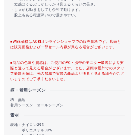
・丈感はくるぶしがしっかり見えるくらいの長さ。
・しゃがむ動きをしても余裕で動けます。
・股上もある程度深いので履きやすい。
----------------------------------------
■WEB価格はAOKIオンラインショップでの販売価格です。店頭と
は販売価格および一部セール内容が異なる場合がございます。
■商品の色味や質感は、ご使用のPC・携帯のモニター環境により実
際と違って見える場合がございます。また、店頭や屋外でのスタッ
フ撮影画像は、光の加減で実際の商品より明るく見える場合がござ
いますのでご了承くださいませ。
柄・着用シーズン
柄：無地
着用シーズン：オールシーズン
素材
表地：ナイロン39%
ポリエステル38%