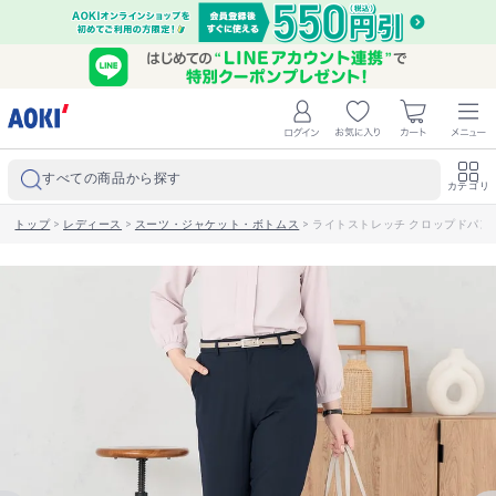
すべての商品から探す
カテゴリ
トップ
>
レディース
>
スーツ・ジャケット・ボトムス
>
ライトストレッチ クロップドパン