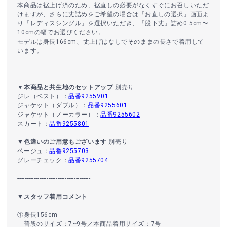
本商品は裾上げ済のため、裾直しの必要がなくすぐにお召しいただ
けますが、さらに丈詰めをご希望の場合は「お直しの選択」画面よ
り「レディスシングル」を選択いただき、「股下丈」詰め0.5cm〜
10cmの幅でお選びください。
モデルは身長166cm、丈上げはなしでそのままの長さで着用して
います。
----------------------------------------
▼本商品と共生地のセットアップ
別売り
ジレ（ベスト）：
品番9255V01
ジャケット（ダブル）：
品番9255601
ジャケット（ノーカラー）：
品番9255602
スカート：
品番9255801
▼色違いのご用意もございます
別売り
ベージュ：
品番9255703
グレーチェック：
品番9255704
----------------------------------------
▼スタッフ着用コメント
①身長156cm
普段のサイズ：7~9号／本商品着用サイズ：7号