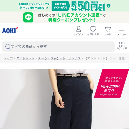
すべての商品から探す
カテゴリ
トップ
>
アウトレット
>
スーツ・ジャケット・ボトムス
>
【アウトレット】 クール仕様 