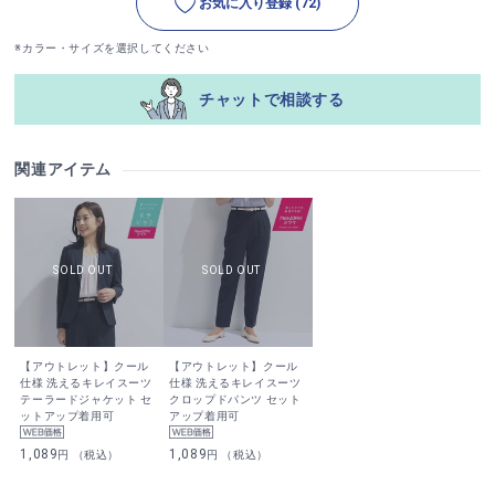
お気に入り登録
(72)
※カラー・サイズを選択してください
チャットで相談する
関連アイテム
【アウトレット】クール
【アウトレット】クール
仕様 洗えるキレイスーツ
仕様 洗えるキレイスーツ
テーラードジャケット セ
クロップドパンツ セット
ットアップ着用可
アップ着用可
1,089
1,089
円 （税込）
円 （税込）