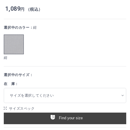
1,089
円 （税込）
選択中のカラー：
紺
紺
選択中のサイズ：
在 庫：
サイズを選択してください
サイズスペック
Find your size