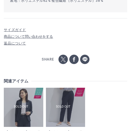
裏地：ポリエステル62% 複合繊維（ポリエステル）38%
サイズガイド
商品について問い合わせをする
返品について
SHARE
関連アイテム