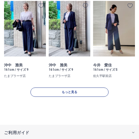
沖中 雅美
沖中 雅美
今井 愛佳
161cm / サイズ 9
161cm / サイズ 9
161cm / サイズ 5
たまプラーザ店
たまプラーザ店
佐久平駅前店
もっと見る
ご利用ガイド