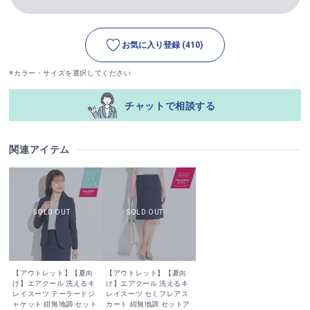
お気に入り登録
(410)
※カラー・サイズを選択してください
チャットで相談する
関連アイテム
【アウトレット】【夏向
【アウトレット】【夏向
け】エアクール 洗えるキ
け】エアクール 洗えるキ
レイスーツ テーラードジ
レイスーツ セミフレアス
ャケット 紺無地調 セット
カート 紺無地調 セットア