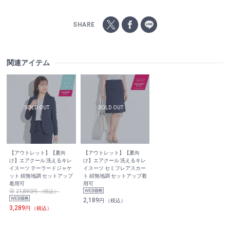
SHARE
関連アイテム
【アウトレット】【夏向
【アウトレット】【夏向
け】エアクール 洗えるキレ
け】エアクール 洗えるキレ
イスーツ テーラードジャケ
イスーツ セミフレアスカー
ット 紺無地調 セットアップ
ト 紺無地調 セットアップ着
着用可
用可
21,890円 （税込）
2,189
円 （税込）
3,289
円 （税込）