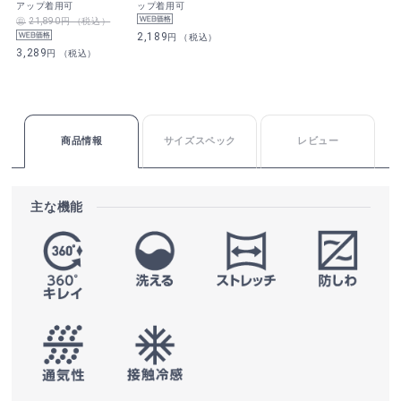
アップ着用可
ップ着用可
21,890円 （税込）
2,189
円 （税込）
3,289
円 （税込）
商品情報
サイズスペック
レビュー
主な機能