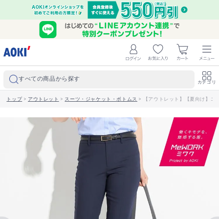
すべての商品から探す
カテゴリ
トップ
>
アウトレット
>
スーツ・ジャケット・ボトムス
>
【アウトレット】【夏向け】エア