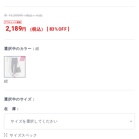
13,200円（税込）の品
2,189
円 （税込） [ 83%OFF ]
選択中のカラー：
紺
紺
選択中のサイズ：
在 庫：
サイズを選択してください
サイズスペック