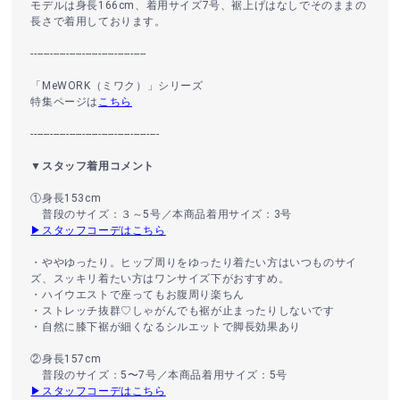
モデルは身長166cm、着用サイズ7号、裾上げはなしでそのままの
長さで着用しております。
------------------------------------
「MeWORK（ミワク）」シリーズ
特集ページは
こちら
----------------------------------------
▼スタッフ着用コメント
①身長153cm
普段のサイズ：３～5号／本商品着用サイズ：3号
▶スタッフコーデはこちら
・ややゆったり。ヒップ周りをゆったり着たい方はいつものサイ
ズ、スッキリ着たい方はワンサイズ下がおすすめ。
・ハイウエストで座ってもお腹周り楽ちん
・ストレッチ抜群♡しゃがんでも裾が止まったりしないです
・自然に膝下裾が細くなるシルエットで脚長効果あり
②身長157cm
普段のサイズ：5〜7号／本商品着用サイズ：5号
▶スタッフコーデはこちら