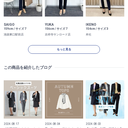
SAIGO
YUKA
IKENO
159cm / サイズ 7
156cm / サイズ 7
154cm / サイズ 3
池袋東口駅前店
吉祥寺サンロード店
本社
もっと見る
この商品を紹介したブログ
2024.08.17
2024.08.04
2024.08.03