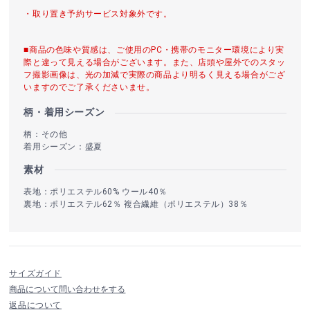
・取り置き予約サービス対象外です。
■商品の色味や質感は、ご使用のPC・携帯のモニター環境により実
際と違って見える場合がございます。また、店頭や屋外でのスタッ
フ撮影画像は、光の加減で実際の商品より明るく見える場合がござ
いますのでご了承くださいませ。
柄・着用シーズン
柄：その他
着用シーズン：盛夏
素材
表地：ポリエステル60% ウール40％
裏地：ポリエステル62％ 複合繊維（ポリエステル）38％
サイズガイド
商品について問い合わせをする
返品について