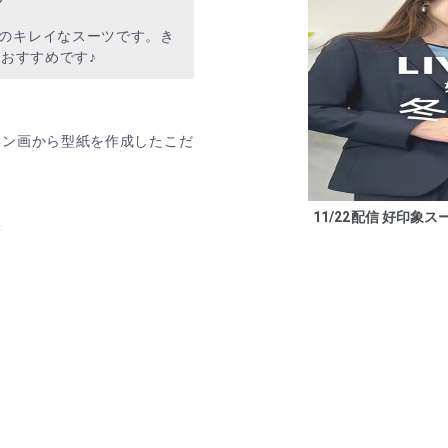
のキレイなスーツです。き
がおすすめです♪
イン画から型紙を作成したこだ
11/22配信 好印象ス
果