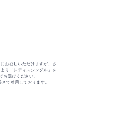
ぐにお召しいただけますが、さ
面より「レディスシングル」を
幅でお選びください。
の長さで着用しております。