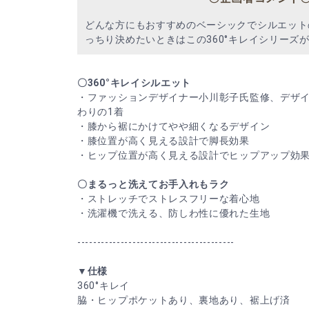
どんな方にもおすすめのベーシックでシルエット
っちり決めたいときはこの360°キレイシリーズ
〇360°キレイシルエット
・ファッションデザイナー小川彰子氏監修、デザ
わりの1着
・膝から裾にかけてやや細くなるデザイン
・膝位置が高く見える設計で脚長効果
・ヒップ位置が高く見える設計でヒップアップ効
〇まるっと洗えてお手入れもラク
・ストレッチでストレスフリーな着心地
・洗濯機で洗える、防しわ性に優れた生地
----------------------------------------
▼仕様
360°キレイ
脇・ヒップポケットあり、裏地あり、裾上げ済