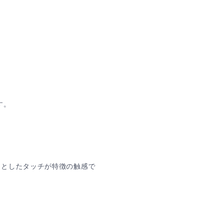
す。
っとしたタッチが特徴の触感で