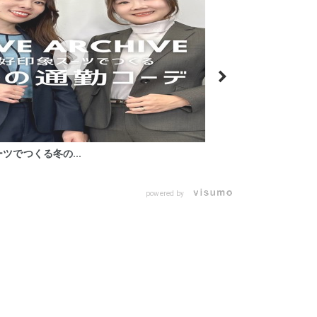
ーツでつくる冬の...
powered by