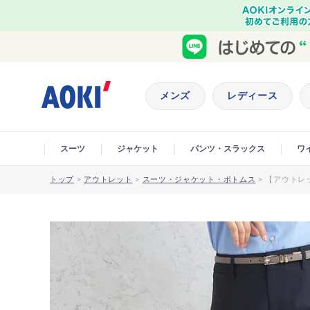
メンズ
レディース
スーツ
ジャケット
パンツ・スラックス
ワ
トップ
>
アウトレット
>
スーツ・ジャケット・ボトムス
>
【アウトレッ