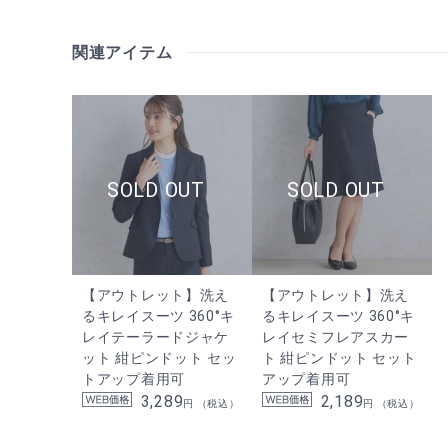
関連アイテム
【アウトレット】洗え
【アウトレット】洗え
るキレイスーツ 360°キ
るキレイスーツ 360°キ
レイテーラードジャケ
レイセミフレアスカー
ット 紺ピンドット セッ
ト 紺ピンドット セット
トアップ着用可
アップ着用可
3,289
2,189
円 （税込）
円 （税込）