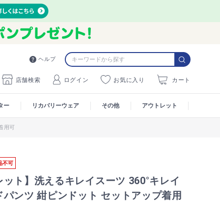
ヘルプ
店舗検索
ログイン
お気に入り
カート
ター
リカバリーウェア
その他
アウトレット
着用可
品不可
ット】洗えるキレイスーツ 360°キレイ
ドパンツ 紺ピンドット セットアップ着用