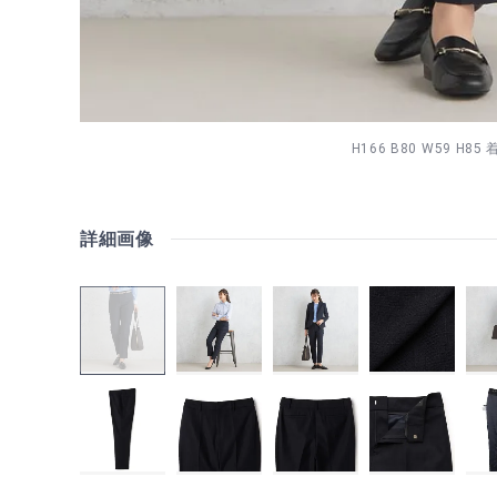
H166 B80 W59 H85
詳細画像