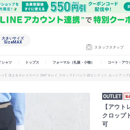
大きいサイズ
SizeMAX
スタッフスナップ
イシャツ
トップス
フォーマル（礼服・小物）
コート・アウ
ト】洗えるキレイスーツ 360°キレイ クロップドパンツ 紺ピンドット セットアップ
返
【アウトレ
クロップ
可