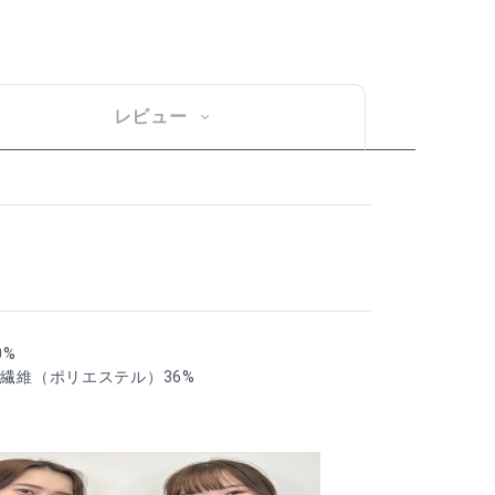
レビュー
0%
合繊維（ポリエステル）36%