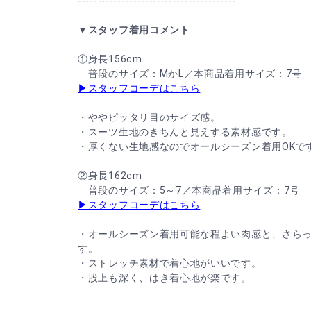
----------------------------------------
▼スタッフ着用コメント
①身長156cm
普段のサイズ：MかL／本商品着用サイズ：7号
▶スタッフコーデはこちら
・ややピッタリ目のサイズ感。
・スーツ生地のきちんと見えする素材感です。
・厚くない生地感なのでオールシーズン着用OKで
②身長162cm
普段のサイズ：5～7／本商品着用サイズ：7号
▶スタッフコーデはこちら
・オールシーズン着用可能な程よい肉感と、さら
す。
・ストレッチ素材で着心地がいいです。
・股上も深く、はき着心地が楽です。