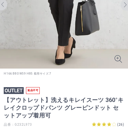
H166 B80 W59 H85 着用サイズ:7
返品不可
【アウトレット】洗えるキレイスーツ 360°キ
レイクロップドパンツ グレーピンドット セ
ットアップ着用可
品番：G232L973
(
26
)