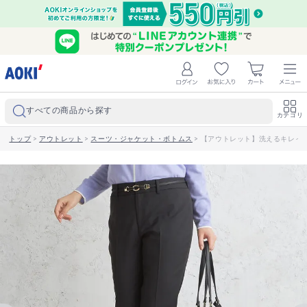
すべての商品から探す
カテゴリ
トップ
>
アウトレット
>
スーツ・ジャケット・ボトムス
>
【アウトレット】洗えるキレイス