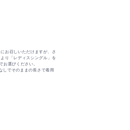
ぐにお召しいただけますが、さ
面より「レディスシングル」を
幅でお選びください。
はなしでそのままの長さで着用