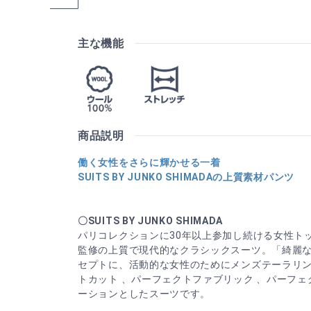
主な機能
商品説明
働く女性をさらに輝かせる一着
SUITS BY JUNKO SHIMADAの上質素材パンツ
〇SUITS BY JUNKO SHIMADA
パリコレクションに30年以上参加し続ける女性ト
監修の上質で現代的なクラシックスーツ。「綺麗
セプトに、活動的な女性のためにメンズテーラリ
トカット 、パーフェクトファブリック 、パーフ
ーションとしたスーツです。