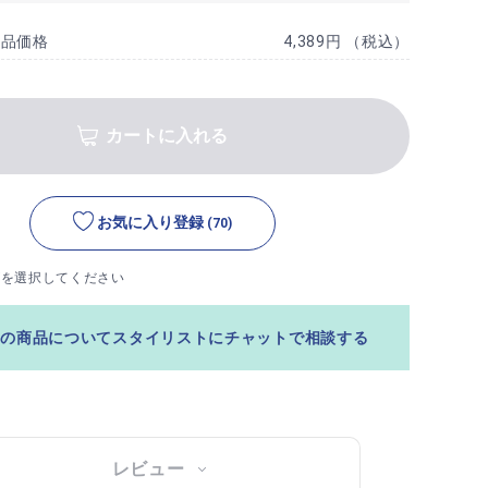
商品価格
4,389円 （税込）
カートに入れる
お気に入り登録
(70)
ズを選択してください
この商品についてスタイリストにチャットで相談する
レビュー