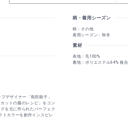
柄・着用シーズン
柄：その他
着用シーズン：秋冬
素材
表地：毛100%
裏地：ポリエステル64% 複合
ップデザイナー「島田順子」
なカットの服のレシピ」をコン
ングを元に作られたパーフェク
ェクトカラーを創作インスピレ