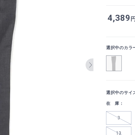
4,389
選択中のカラ
選択中のサイ
在 庫：
3
13