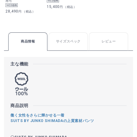
用可
15,400
円 （税込）
28,490
円 （税込）
商品情報
サイズスペック
レビュー
主な機能
商品説明
働く女性をさらに輝かせる一着
SUITS BY JUNKO SHIMADAの上質素材パンツ