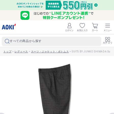
すべての商品から探す
カテゴリ
トップ
>
レディース
>
スーツ・ジャケット・ボトムス
>
SUITS BY JUNKO SHIMA