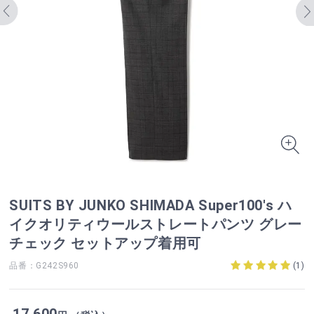
SUITS BY JUNKO SHIMADA Super100′s ハ
イクオリティウールストレートパンツ グレー
チェック セットアップ着用可
品番：G242S960
(
1
)
17,600