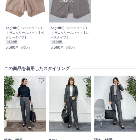
Angelite(アンジェライト)
Angelite(アンジェライト)
｜ サニタリースパッツ【ボ
｜ サニタリースパッツ【レ
クサータイプ】
ースタイプ】
5,500
5,500
円 （税込）
円 （税込）
この商品を着用したスタイリング