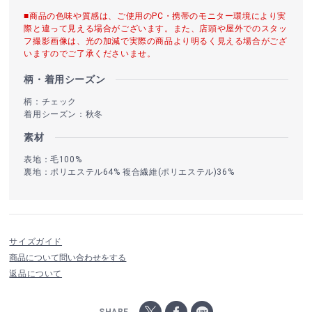
■商品の色味や質感は、ご使用のPC・携帯のモニター環境により実
際と違って見える場合がございます。また、店頭や屋外でのスタッ
フ撮影画像は、光の加減で実際の商品より明るく見える場合がござ
いますのでご了承くださいませ。
柄・着用シーズン
柄：チェック
着用シーズン：秋冬
素材
表地：毛100%
裏地：ポリエステル64% 複合繊維(ポリエステル)36%
サイズガイド
商品について問い合わせをする
返品について
SHARE