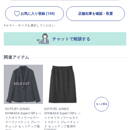
お気に入り登録
(105)
店舗在庫を確認・取置
※カラー・サイズを選択してください
チャットで相談する
関連アイテム
もっと見る
SUITS BY JUNKO
SUITS BY JUNKO
SHIMADA Super100′s ハ
SHIMADA Super100′s ハ
イクオリティウールテー
イクオリティウールタイ
ラードジャケット グレー
トスカート グレーチェッ
チェック セットアップ着
ク セットアップ着用可