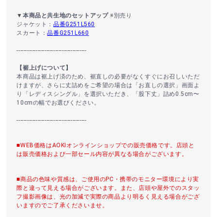
▼本商品と共生地のセットアップ
※別売り
ジャケット：
品番G251L560
スカート：
品番G251L660
----------------------------------------
【裾上げについて】
本商品は裾上げ済のため、裾直しの必要がなくすぐにお召しいただ
けますが、さらに丈詰めをご希望の場合は「お直しの選択」画面よ
り「レディスシングル」を選択いただき、「股下丈」詰め0.5cm〜
10cmの幅でお選びください。
----------------------------------------
■WEB価格はAOKIオンラインショップでの販売価格です。店頭と
は販売価格および一部セール内容が異なる場合がございます。
■商品の色味や質感は、ご使用のPC・携帯のモニター環境により実
際と違って見える場合がございます。また、店頭や屋外でのスタッ
フ撮影画像は、光の加減で実際の商品より明るく見える場合がござ
いますのでご了承くださいませ。