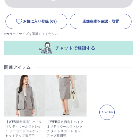
お気に入り登録
(69)
店舗在庫を確認・取置
※カラー・サイズを選択してください
チャットで相談する
関連アイテム
もっと見る
【WEB限定商品】ハイク
【WEB限定商品】ハイク
オリティウールストレッ
オリティウールストレッ
チ テーラードジャケット
チ タイトスカート セット
セットアップ着用可
アップ着用可