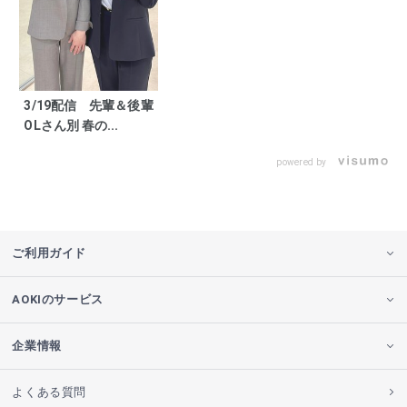
3/19配信 先輩＆後輩
OLさん別 春の...
powered by
ご利用ガイド
AOKIのサービス
企業情報
よくある質問