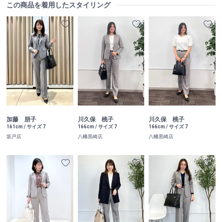
この商品を着用したスタイリング
加藤 朋子
川久保 桃子
川久保 桃子
161cm / サイズ 7
166cm / サイズ 7
166cm / サイズ 7
坂戸店
八幡黒崎店
八幡黒崎店