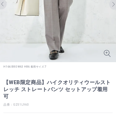
H166 B80 W63 H86 着用サイズ:7
【WEB限定商品】ハイクオリティウールスト
レッチ ストレートパンツ セットアップ着用
可
品番：G251L960