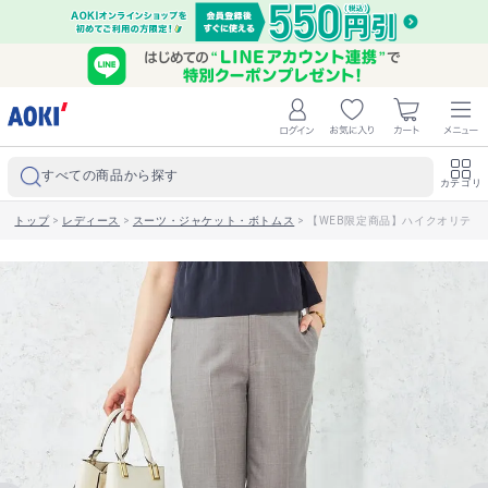
すべての商品から探す
カテゴリ
トップ
>
レディース
>
スーツ・ジャケット・ボトムス
>
【WEB限定商品】ハイクオリティ