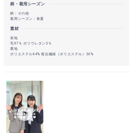
柄・着用シーズン
柄：その他
着用シーズン：春夏
素材
表地
毛97％ ポリウレタン3％
裏地
ポリエステル64% 複合繊維（ポリエステル）36%