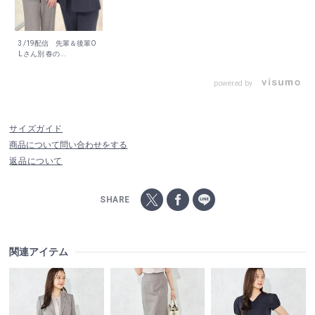
3/19配信 先輩＆後輩O
Lさん別 春の...
powered by
サイズガイド
商品について問い合わせをする
返品について
SHARE
関連アイテム