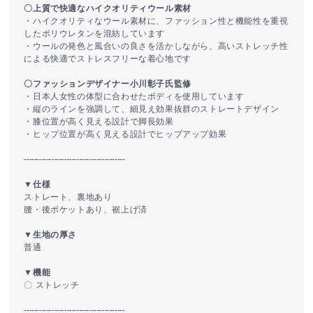
〇上質で快適なハイクオリティウール素材
・ハイクオリティなウール素材に、ファッション性と機能性を重視
したポリウレタンを混紡しています
・ウールの発色と風合いの良さを活かしながら、高いストレッチ性
による快適でストレスフリーな着心地です
〇ファッションデザイナー小川彰子氏監修
・日本人女性の体型に合わせたボディを使用しています
・縦のラインを強調して、細見え効果抜群のストレートデザイン
・膝位置が高く見える設計で脚長効果
・ヒップ位置が高く見える設計でヒップアップ効果
----------------------------------------
▼仕様
ストレート、裏地あり
腰・後ポケットあり、裾上げ済
▼生地の厚さ
普通
▼機能
〇 ストレッチ
----------------------------------------