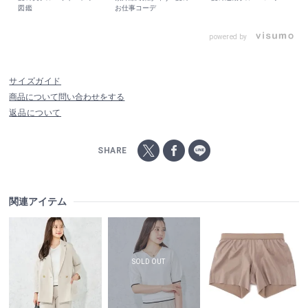
図鑑
お仕事コーデ
powered by
サイズガイド
商品について問い合わせをする
返品について
SHARE
関連アイテム