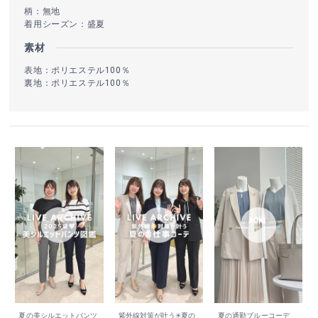
柄：無地
着用シーズン：盛夏
素材
表地：ポリエステル100％
裏地：ポリエステル100％
夏の美シルエットパンツ
紫外線対策が叶う✳︎夏の
夏の通勤ブルーコーデ