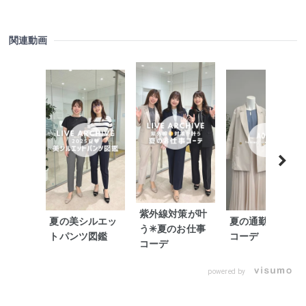
関連動画
紫外線対策が叶
夏の美シルエッ
夏の通勤ブルー
う✳︎夏のお仕事
トパンツ図鑑
コーデ
コーデ
powered by