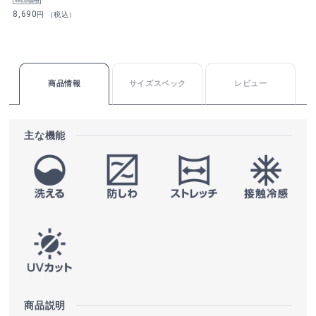
8,690
円 （税込）
商品情報
サイズスペック
レビュー
主な機能
商品説明