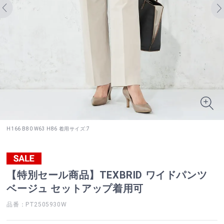
H166 B80 W63 H86 着用サイズ:7
【特別セール商品】TEXBRID ワイドパンツ
ベージュ セットアップ着用可
品番：PT2505930W