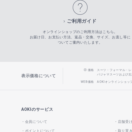
ご利用ガイド
オンラインショップのご利用方法はこちら。
お届け日、お支払い方法、返品・交換、サイズ、お直し等に
ついてご案内いたします。
価格
スーツ・フォーマル・レディー
パジャマスーツおよび左記以
表示価格について
WEB価格
AOKIオンラインショ
AOKIのサービス
会員について
店舗受
ポイントについて
取り置