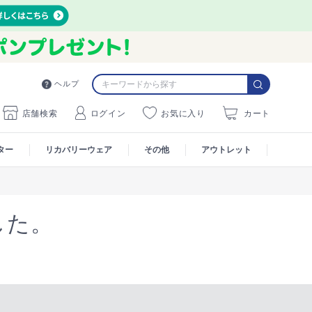
ヘルプ
店舗検索
ログイン
お気に入り
カート
ター
リカバリーウェア
その他
アウトレット
した。