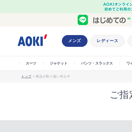
メンズ
レディース
スーツ
ジャケット
パンツ・スラックス
ワ
トップ
>
商品が取り扱い停止中
ご指