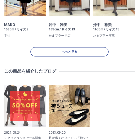
MAKO
沖中 雅美
沖中 雅美
158cm / サイズ 9
163cm / サイズ 13
163cm / サイズ 13
本社
たまプラーザ店
たまプラーザ店
もっと見る
この商品を紹介したブログ
2024.08.24
2023.09.20
＼クリアランスセール開催
足が痛くなりにくい『神シュ