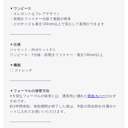
▼ワンピース
・エレガントなフレアデザイン
・前開きファスナー仕様で着脱が簡単
・どのサイズも着丈100cm以上で安心して着用ができます
----------------------------------------
▼仕様
ジャケット：内ポケット2つ
ワンピース：7分袖・前開きファスナー・着丈100cm以上
▼機能
〇 ストレッチ
----------------------------------------
▼フォーマルの保管方法
※大切なフォーマルの保管には、通気性に優れた
防虫カバー
がおす
すめです。
約3年間有効、有効期間が終了した後は、市販の防虫剤を付属ポケ
ットに入れてお使いいただけます。
----------------------------------------