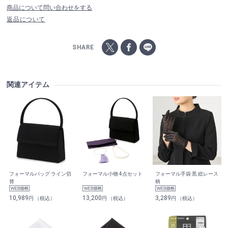
商品について問い合わせをする
返品について
SHARE
関連アイテム
フォーマルバッグ ライン切
フォーマル小物 4点セット
フォーマル手袋 黒 総レース
替
柄
10,989
13,200
3,289
円 （税込）
円 （税込）
円 （税込）