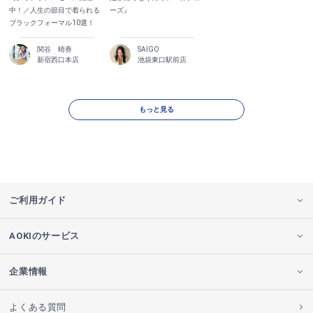
中！／人生の節目で着られる
ーズ』
ブラックフォーマル10選！
関谷 晴香
SAIGO
新宿西口本店
池袋東口駅前店
もっと見る
ご利用ガイド
AOKIのサービス
企業情報
よくある質問