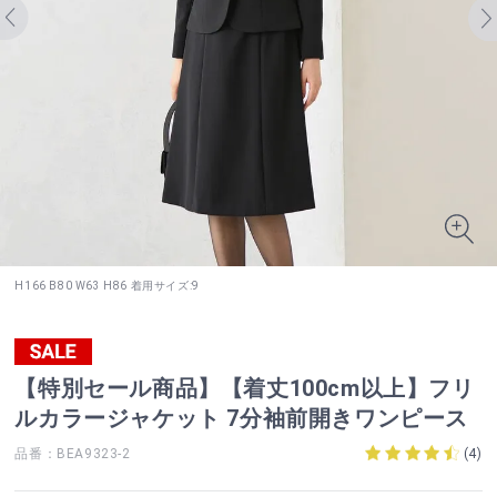
H166 B80 W63 H86 着用サイズ:9
【特別セール商品】【着丈100cm以上】フリ
ルカラージャケット 7分袖前開きワンピース
品番：BEA9323-2
(
4
)