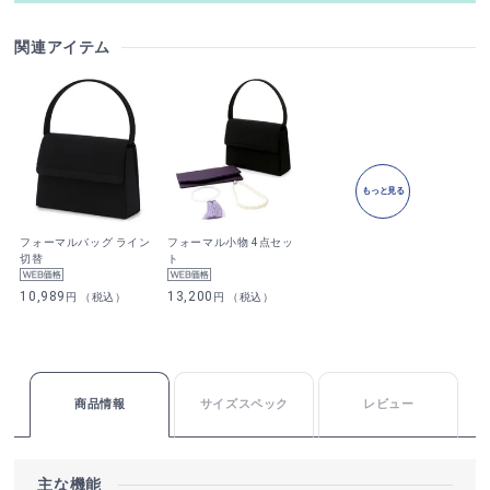
関連アイテム
もっと見る
フォーマルバッグ ライン
フォーマル小物 4点セッ
切替
ト
10,989
13,200
円 （税込）
円 （税込）
商品情報
サイズスペック
レビュー
主な機能