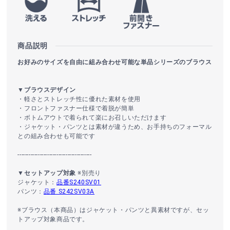
商品説明
お好みのサイズを自由に組み合わせ可能な単品シリーズのブラウス
▼ブラウスデザイン
・軽さとストレッチ性に優れた素材を使用
・フロントファスナー仕様で着脱が簡単
・ボトムアウトで着られて楽にお召しいただけます
・ジャケット・パンツとは素材が違うため、お手持ちのフォーマル
との組み合わせも可能です
----------------------------------------
▼セットアップ対象
※別売り
ジャケット：
品番S240SV01
パンツ：
品番 S242SV03A
※ブラウス（本商品）はジャケット・パンツと異素材ですが、セッ
トアップ対象商品です。