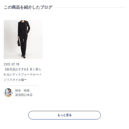
この商品を紹介したブログ
2023.07.18
【販売員おすすめ】長く着ら
れるレディスフォーマル〜パ
ンツスタイル編〜
関谷 晴香
新宿西口本店
もっと見る