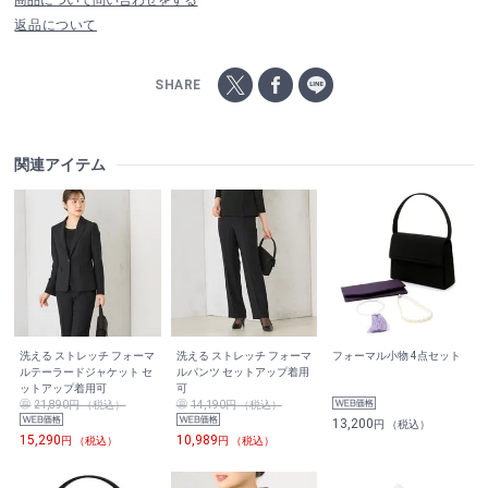
返品について
SHARE
関連アイテム
洗える ストレッチ フォーマ
洗える ストレッチ フォーマ
フォーマル小物 4点セット
ルテーラードジャケット セ
ルパンツ セットアップ着用
ットアップ着用可
可
21,890円 （税込）
14,190円 （税込）
13,200
円 （税込）
15,290
10,989
円 （税込）
円 （税込）