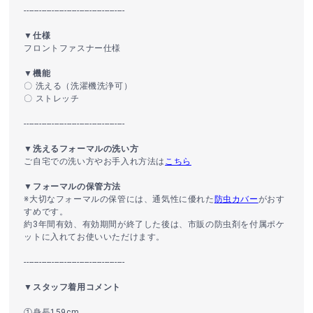
----------------------------------------
▼仕様
フロントファスナー仕様
▼機能
〇 洗える（洗濯機洗浄可）
〇 ストレッチ
----------------------------------------
▼洗えるフォーマルの洗い方
ご自宅での洗い方やお手入れ方法は
こちら
▼フォーマルの保管方法
※大切なフォーマルの保管には、通気性に優れた
防虫カバー
がおす
すめです。
約3年間有効、有効期間が終了した後は、市販の防虫剤を付属ポケ
ットに入れてお使いいただけます。
----------------------------------------
▼スタッフ着用コメント
①身長159cm