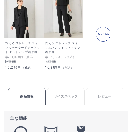
もっと見る
洗える ストレッチ フォー
洗える ストレッチ フォー
マルテーラードジャケッ
マルパンツ セットアップ
ト セットアップ着用可
着用可
21,890円 （税込）
14,190円 （税込）
15,290
10,989
円 （税込）
円 （税込）
商品情報
サイズスペック
レビュー
主な機能