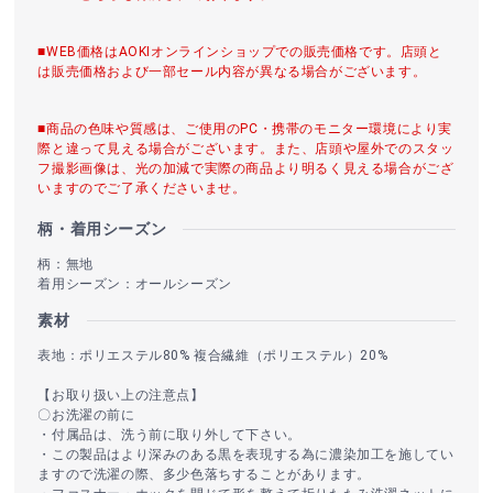
■WEB価格はAOKIオンラインショップでの販売価格です。店頭と
は販売価格および一部セール内容が異なる場合がございます。
■商品の色味や質感は、ご使用のPC・携帯のモニター環境により実
際と違って見える場合がございます。また、店頭や屋外でのスタッ
フ撮影画像は、光の加減で実際の商品より明るく見える場合がござ
いますのでご了承くださいませ。
柄・着用シーズン
柄：無地
着用シーズン：オールシーズン
素材
表地：ポリエステル80% 複合繊維（ポリエステル）20%
【お取り扱い上の注意点】
〇お洗濯の前に
・付属品は、洗う前に取り外して下さい。
・この製品はより深みのある黒を表現する為に濃染加工を施してい
ますので洗濯の際、多少色落ちすることがあります。