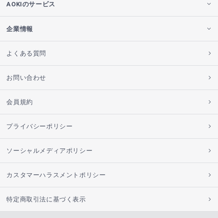
AOKIのサービス
企業情報
よくある質問
お問い合わせ
会員規約
プライバシーポリシー
ソーシャルメディアポリシー
カスタマーハラスメントポリシー
特定商取引法に基づく表示