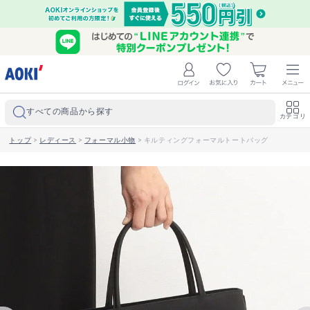
すべての商品から探す
カテゴリ
トップ
>
レディース
>
フォーマル小物
>
キルティングフォーマルトートバッグ