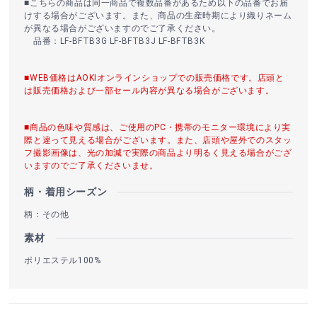
■こちらの商品は同一商品で複数品番があるため以下の品番でお届
けする場合がございます。また、商品の生産時期により織りネーム
が異なる場合がございますのでご了承ください。
品番：LF-BFTB3G LF-BFTB3J LF-BFTB3K
■WEB価格はAOKIオンラインショップでの販売価格です。店頭と
は販売価格および一部セール内容が異なる場合がございます。
■商品の色味や質感は、ご使用のPC・携帯のモニター環境により実
際と違って見える場合がございます。また、店頭や屋外でのスタッ
フ撮影画像は、光の加減で実際の商品より明るく見える場合がござ
いますのでご了承くださいませ。
柄・着用シーズン
柄：その他
素材
ポリエステル100%