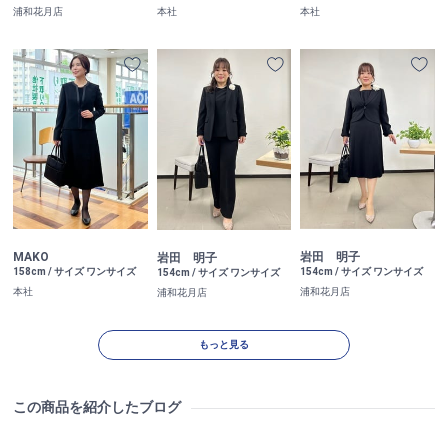
浦和花月店
本社
本社
MAKO
岩田 明子
岩田 明子
158cm / サイズ ワンサイズ
154cm / サイズ ワンサイズ
154cm / サイズ ワンサイズ
本社
浦和花月店
浦和花月店
もっと見る
この商品を紹介したブログ