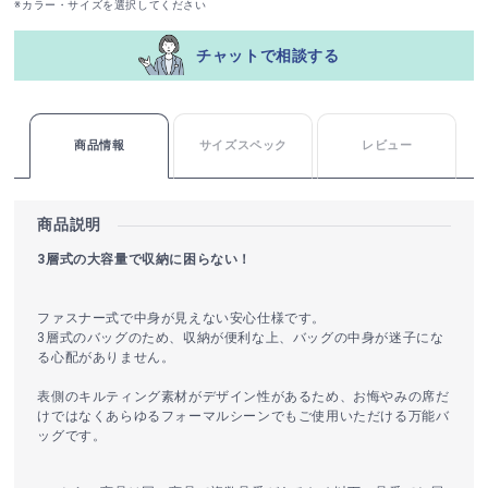
※カラー・サイズを選択してください
チャットで相談する
商品情報
サイズスペック
レビュー
商品説明
3層式の大容量で収納に困らない！
ファスナー式で中身が見えない安心仕様です。
3層式のバッグのため、収納が便利な上、バッグの中身が迷子にな
る心配がありません。
表側のキルティング素材がデザイン性があるため、お悔やみの席だ
けではなくあらゆるフォーマルシーンでもご使用いただける万能バ
ッグです。