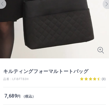
キルティングフォーマルトートバッグ
品番：LF-BFTB3H
(
3
)
7,689
円 （税込）