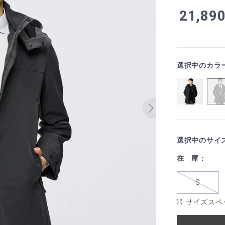
21,89
選択中のカラ
選択中のサイ
在 庫：
S
サイズスペ