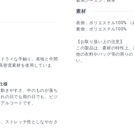
着用シーズン：秋冬
素材
表側：ポリエステル100% 
裏側：ポリエステル100%
【お取り扱い上の注意】
この製品は、素材の特性上、
他の衣料やバッグ等の周りの
たドライな手触り。表地と中間
い。
高密度素材を使用していま
。
仕様
な動きやすさ、中のものが落ち
晴れの日でも雨の日でも、ビジ
ュアルコートです。
用。ストレッチ性としなやかさ