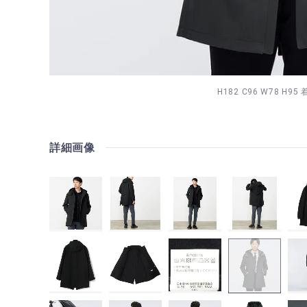
H182 C96 W78 H95
詳細画像