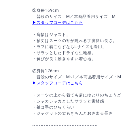
②身長169cm
普段のサイズ：M／本商品着用サイズ：M
▶スタッフコーデはこちら
・肩幅はジャスト。
・袖丈はスーツの袖が隠れる丁度良い長さ。
・ラフに着こなすならLサイズを着用。
・サラッとしたドライな生地感。
・伸びが良く動きやすい着心地。
③身長176cm
普段のサイズ：M~L／本商品着用サイズ：M
▶スタッフコーデはこちら
・スーツの上から着ても肩にゆとりのちょうど
・シャカシャカとしたサラッと素材感
・袖は手のひらくらい
・ジャケットの丈もきちんとおさまる長さ
----------------------------------------