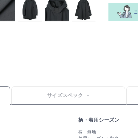
サイズスペック
柄・着用シーズン
柄：無地