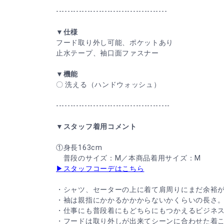
---------------------------------------
▼仕様
フード取り外し可能、ポケットあり
止水テープ、袖口面ファスナー
▼機能
〇 洗える（ハンドウォッシュ）
----------------------------------------
▼スタッフ着用コメント
①身長163cm
普段のサイズ：M／本商品着用サイズ：M
▶スタッフコーデはこちら
・シャツ、セーターの上に着て肩周りにまだ余裕
・袖は親指にかかるかかからないかくらいの長さ
・仕事にも普段着にもどちらにもつかえるビジネ
・フードは取り外しが出来てシーンに合わせた着