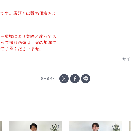
価格です。店頭とは販売価格およ
ター環境により実際と違って見
タッフ撮影画像は、光の加減で
でご了承くださいませ。
サイ
SHARE