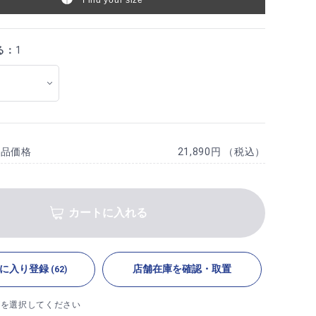
る：
1
商品価格
21,890円 （税込）
カートに入れる
に入り登録
店舗在庫を確認・取置
(62)
ズを選択してください