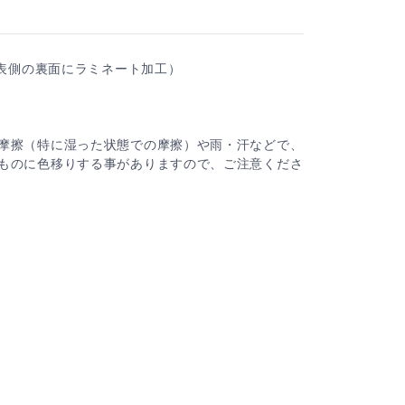
（表側の裏面にラミネート加工）
摩擦（特に湿った状態での摩擦）や雨・汗などで、
ものに色移りする事がありますので、ご注意くださ