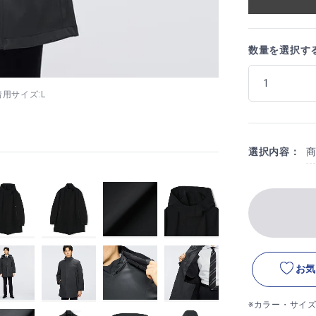
数量を選択す
 着用サイズ:L
選択内容：
お気
※カラー・サイ