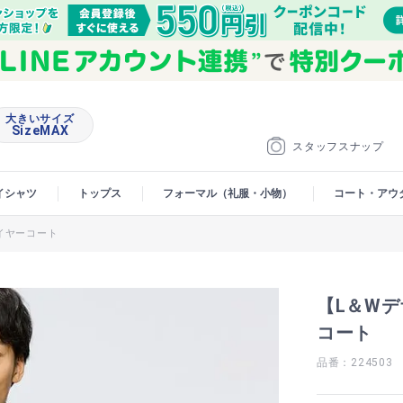
大きいサイズ
SizeMAX
スタッフスナップ
イシャツ
トップス
フォーマル（礼服・小物）
コート・アウ
レイヤーコート
【L＆Wデ
コート
品番：224503