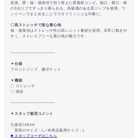
前身、襟・袖・後身頃で切り替えた異素材コンビ。袖口・襟口・裾
の3点リブですっきり着られる。高級感のある黒ジップを使用。ワ
ントーンでまとめることでスタイリッシュな印象に。
〇高ストレッチで楽な着心地
袖・後身頃はストレッチ性の高いニット素材を採用。非常に動きや
すく、ストレスフリーな着心地が魅力です。
----------------------------------------
▼仕様
フロントジップ、腰ポケット
▼機能
〇 ストレッチ
〇 保温
----------------------------------------
▼スタッフ着用コメント
①身長169cm
普段のサイズ：L／本商品着用サイズ：L
▶スタッフコーデはこちら