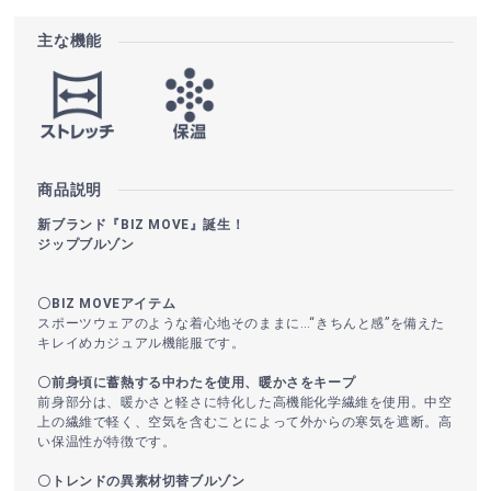
主な機能
商品説明
新ブランド『BIZ MOVE』誕生！
ジップブルゾン
〇BIZ MOVEアイテム
スポーツウェアのような着心地そのままに…“きちんと感”を備えた
キレイめカジュアル機能服です。
〇前身頃に蓄熱する中わたを使用、暖かさをキープ
前身部分は、暖かさと軽さに特化した高機能化学繊維を使用。中空
上の繊維で軽く、空気を含むことによって外からの寒気を遮断。高
い保温性が特徴です。
〇トレンドの異素材切替ブルゾン