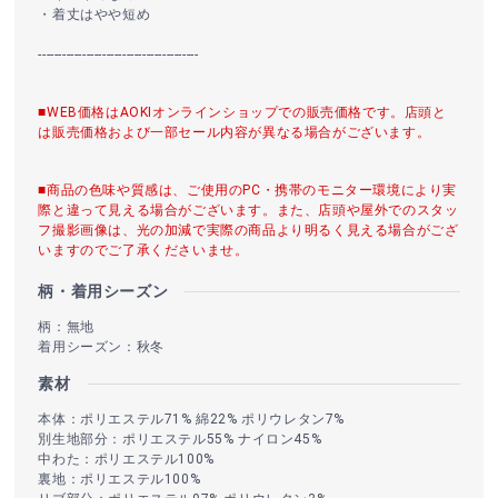
・着丈はやや短め
----------------------------------------
■WEB価格はAOKIオンラインショップでの販売価格です。店頭と
は販売価格および一部セール内容が異なる場合がございます。
■商品の色味や質感は、ご使用のPC・携帯のモニター環境により実
際と違って見える場合がございます。また、店頭や屋外でのスタッ
フ撮影画像は、光の加減で実際の商品より明るく見える場合がござ
いますのでご了承くださいませ。
柄・着用シーズン
柄：無地
着用シーズン：秋冬
素材
本体：ポリエステル71% 綿22% ポリウレタン7%
別生地部分：ポリエステル55% ナイロン45%
中わた：ポリエステル100%
裏地：ポリエステル100%