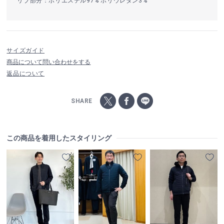
リブ部分：ポリエステル97% ポリウレタン3%
サイズガイド
商品について問い合わせをする
返品について
SHARE
この商品を着用したスタイリング