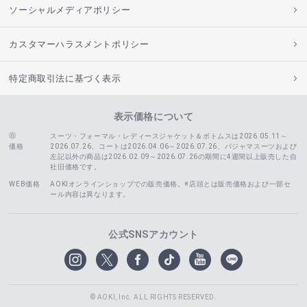
ソーシャルメディアポリシー
カスタマーハラスメントポリシー
特定商取引法に基づく表示
表示価格について
スーツ・フォーマル・レディースジャケット＆ボトムスは2026.05.11～
価格
2026.07.26、コートは2026.04.06～2026.07.26、
パジャマスーツおよび
左記以外の商品は2026.02.09～2026.07.26の期間に4週間以上販売した自
社旧価格です。
WEB価格
AOKIオンラインショップでの販売価格。※店頭とは販売価格および一部セ
ール内容は異なります。
公式SNSアカウント
© AOKI, Inc. ALL RIGHTS RESERVED.