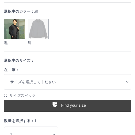
選択中のカラー：
紺
黒
紺
選択中のサイズ：
在 庫：
サイズを選択してください
サイズスペック
Find your size
数量を選択する：
1