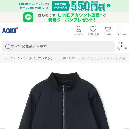
すべての商品から探す
カテゴリ
トップ
>
メンズ
>
カジュアルアウター
>
【BIZ MOVE】ジップブルゾン ストレッチ 保温