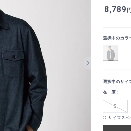
8,789
選択中のカラ
選択中のサイ
在 庫：
S
サイズスペ