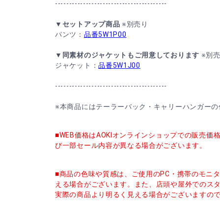
----------------------------------------
▼セットアップ商品
※別売り
パンツ：
品番5W1P00
▼同素材のジャケットもご用意しております
※別
ジャケット：
品番5W1J00
----------------------------------------
※本商品にはテーラーバック・キャリーハンガーの
■WEB価格はAOKIオンラインショップでの販売
び一部セール内容が異なる場合がございます。
■商品の色味や質感は、ご使用のPC・携帯のモニ
える場合がございます。また、店頭や屋外でのス
実際の商品より明るく見える場合がございますの