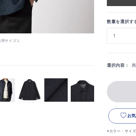
数量を選択す
 着用サイズ:L
選択内容：
お気
※カラー・サイ