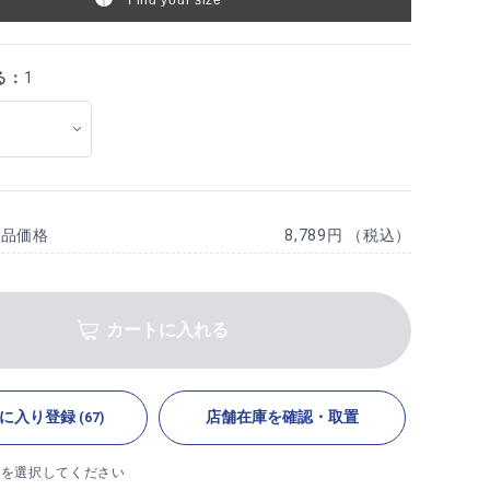
る：
1
商品価格
8,789円 （税込）
カートに入れる
に入り登録
店舗在庫を確認・取置
(67)
ズを選択してください