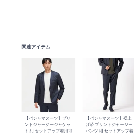
関連アイテム
【パジャマスーツ】プリ
【パジャマスーツ】裾上
ントジャージージャケッ
げ済 プリントジャージー
ト 紺 セットアップ着用可
パンツ 紺 セットアップ着