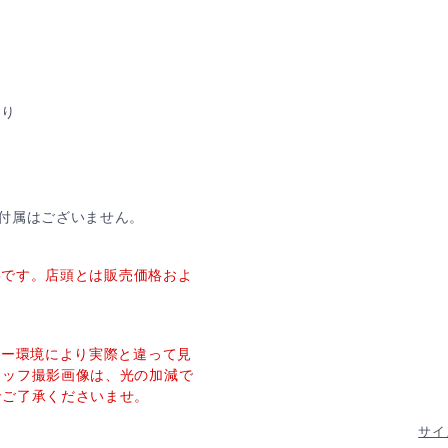
売り
付属はございません。
価格です。店頭とは販売価格およ
ター環境により実際と違って見
タッフ撮影画像は、光の加減で
でご了承くださいませ。
サイ