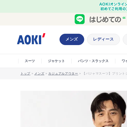
メンズ
レディース
スーツ
ジャケット
パンツ・スラックス
ワ
トップ
>
メンズ
>
カジュアルアウター
>
【パジャマスーツ】プリントジ