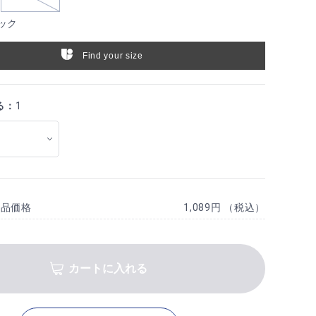
ック
Find your size
る：
1
商品価格
1,089円 （税込）
カートに入れる