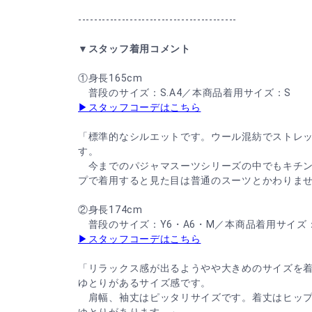
----------------------------------------
▼スタッフ着用コメント
①身長165cm
普段のサイズ：S.A4／本商品着用サイズ：S
▶スタッフコーデはこちら
「標準的なシルエットです。ウール混紡でストレ
す。
今までのパジャマスーツシリーズの中でもキチン
プで着用すると見た目は普通のスーツとかわりま
②身長174cm
普段のサイズ：Y6・A6・M／本商品着用サイズ：
▶スタッフコーデはこちら
「リラックス感が出るようやや大きめのサイズを
ゆとりがあるサイズ感です。
肩幅、袖丈はピッタリサイズです。着丈はヒップ
ゆとりがあります。」