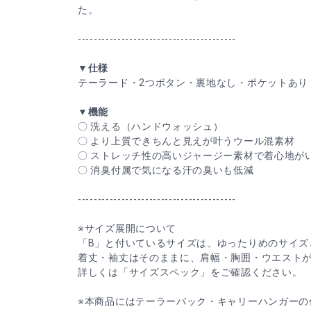
た。
----------------------------------------
▼仕様
テーラード・2つボタン・裏地なし・ポケットあり
▼機能
〇 洗える（ハンドウォッシュ）
〇 より上質できちんと見えが叶うウール混素材
〇 ストレッチ性の高いジャージー素材で着心地が
〇 消臭付属で気になる汗の臭いも低減
----------------------------------------
※サイズ展開について
「B」と付いているサイズは、ゆったりめのサイズ
着丈・袖丈はそのままに、肩幅・胸囲・ウエスト
詳しくは「サイズスペック」をご確認ください。
※本商品にはテーラーバック・キャリーハンガーの