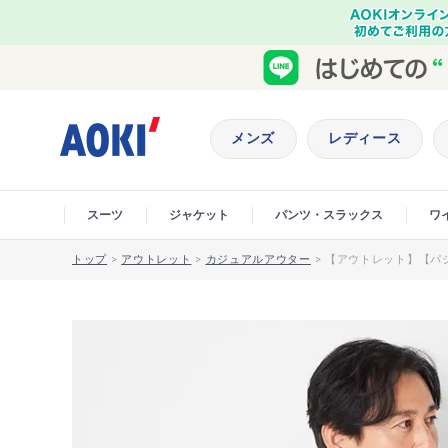
メンズ
レディース
スーツ
ジャケット
パンツ・スラックス
ワ
トップ
>
アウトレット
>
カジュアルアウター
>
【アウトレット】【パ