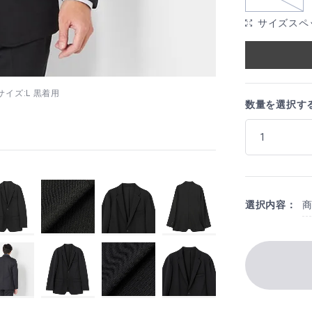
サイズスペ
着用サイズ:L 黒着用
数量を選択す
選択内容：