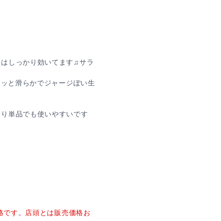
チはしっかり効いてます♫サラ
ラッと滑らかでジャージぽい生
り単品でも使いやすいです
価格です。店頭とは販売価格お