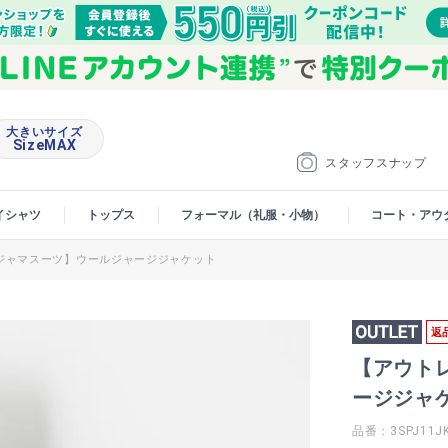
大きいサイズ
SizeMAX
スタッフスナップ
イシャツ
トップス
フォーマル（礼服・小物）
コート・アウ
ジャマスーツ】ウールジャージジャケット
返
【アウト
ージジャ
品番：3SPJ11J