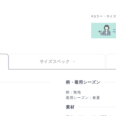
※カラー・サイ
サイズスペック
柄・着用シーズン
柄：無地
着用シーズン：春夏
素材