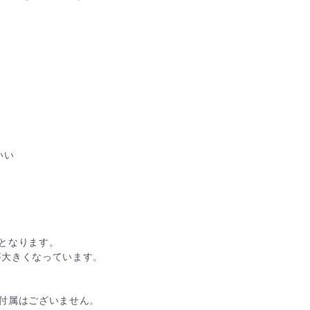
いい
となります。
が大きくなっています。
付属はございません。