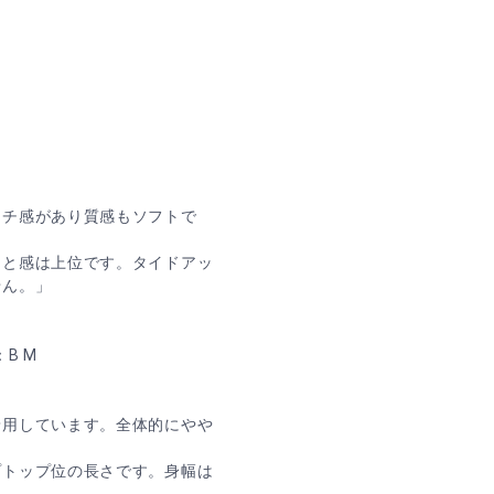
ッチ感があり質感もソフトで
と感は上位です。タイドアッ
せん。」
B M
着用しています。全体的にやや
トップ位の長さです。身幅は