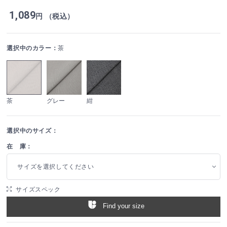
1,089
円 （税込）
選択中のカラー：
茶
茶
グレー
紺
選択中のサイズ：
在 庫：
サイズを選択してください
サイズスペック
Find your size