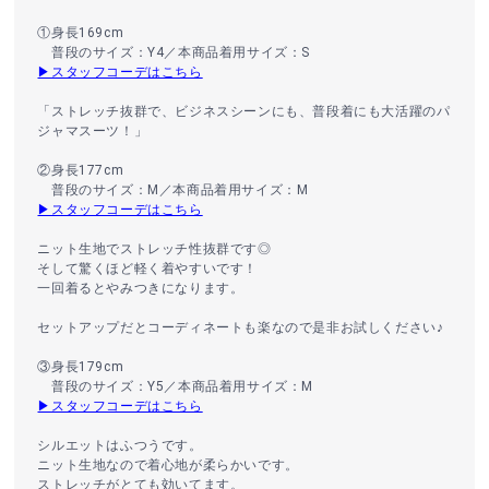
①身長169cm
普段のサイズ：Y4／本商品着用サイズ：S
▶スタッフコーデはこちら
「ストレッチ抜群で、ビジネスシーンにも、普段着にも大活躍のパ
ジャマスーツ！」
②身長177cm
普段のサイズ：M／本商品着用サイズ：M
▶スタッフコーデはこちら
ニット生地でストレッチ性抜群です◎
そして驚くほど軽く着やすいです！
一回着るとやみつきになります。
セットアップだとコーディネートも楽なので是非お試しください♪
③身長179cm
普段のサイズ：Y5／本商品着用サイズ：M
▶スタッフコーデはこちら
シルエットはふつうです。
ニット生地なので着心地が柔らかいです。
ストレッチがとても効いてます。