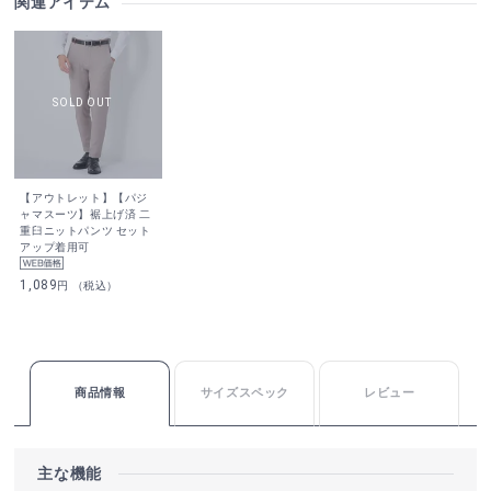
関連アイテム
【アウトレット】【パジ
ャマスーツ】裾上げ済 二
重臼ニットパンツ セット
アップ着用可
1,089
円 （税込）
商品情報
サイズスペック
レビュー
主な機能