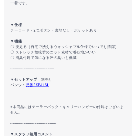
一着です。
----------------------------------------
▼仕様
テーラード・2つボタン・裏地なし・ポケットあり
▼機能
〇 洗える（自宅で洗えるウォッシャブル仕様でいつでも清潔）
〇 ストレッチ性抜群のニット素材で着心地がいい
〇 消臭付属で気になる汗の臭いも低減
----------------------------------------
▼セットアップ
別売り
パンツ：
品番3SPJ1SL
----------------------------------------
※本商品にはテーラーバック・キャリーハンガーの付属はございま
せん。
------------------------------------------
▼スタッフ着用コメント