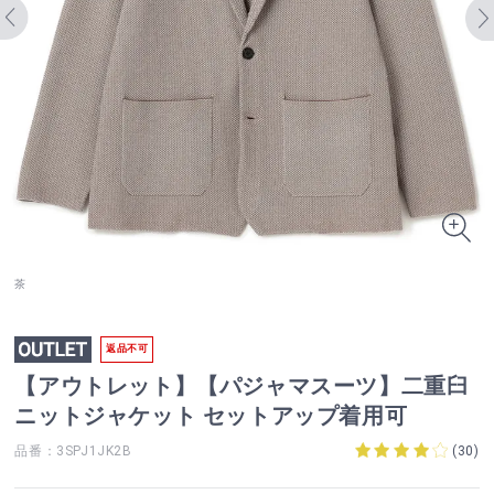
茶
返品不可
【アウトレット】【パジャマスーツ】二重臼
ニットジャケット セットアップ着用可
品番：3SPJ1JK2B
(
30
)