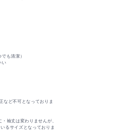
つでも清潔）
いい
正など不可となっておりま
丈・袖丈は変わりませんが、
ているサイズとなっておりま