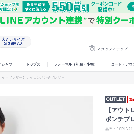
大きいサイズ
SizeMAX
スタッフスナップ
イシャツ
トップス
フォーマル（礼服・小物）
コート・アウ
ジャマブレザー】ナイロンポンチブレザー
返
【アウト
ポンチブ
品番：3SPJBZ1