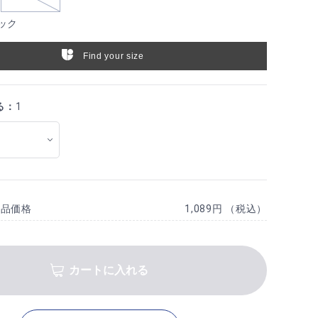
ック
Find your size
る：
1
商品価格
1,089円 （税込）
カートに入れる