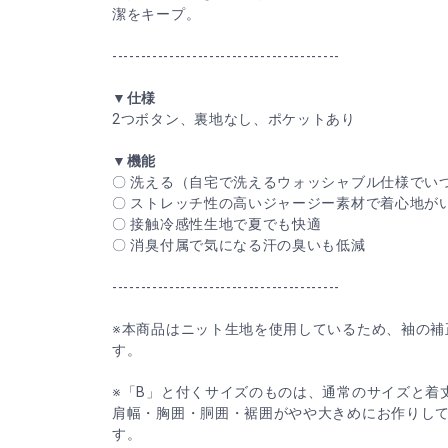
潔をキープ。
----------------------------------------
▼仕様
2つボタン、裏地なし、ポケットあり
▼機能
〇 洗える（自宅で洗えるウォッシャブル仕様でい
〇 ストレッチ性の高いジャージー素材で着心地が
〇 接触冷感性生地で夏でも快適
〇 消臭付属で気になる汗の臭いも低減
----------------------------------------
※本商品はニット生地を使用しているため、袖の補
す。
※「B」と付くサイズのものは、通常のサイズと着
肩幅・胸囲・胴囲・裾囲がやや大きめにお作りし
す。