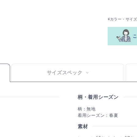
※カラー・サイ
サイズスペック
柄・着用シーズン
柄：無地
着用シーズン：春夏
素材