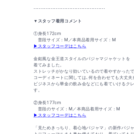
------------------------------------------
▼スタッフ着用コメント
①身長172cm
普段サイズ：M／本商品着用サイズ：M
▶スタッフコーデはこちら
金釦風な金王道スタイルのパジャマジャケットを
着てみました。
ストレッチがかなり効いているので着やすかった
コーディネートに関しては､何を合わせても大丈夫
ビジネスから華金の飲み会などにも着ていけるク
す。
②身長177cm
普段のサイズ：M／本商品着用サイズ：M
▶スタッフコーデはこちら
「見ためきっちり、着心地パジャマ」の新作パジ
よりフォーマルさも兼ね備えており、着ていても