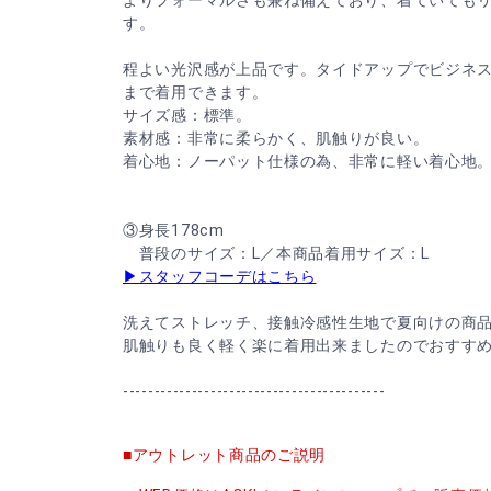
す。
程よい光沢感が上品です。タイドアップでビジネ
まで着用できます。
サイズ感：標準。
素材感：非常に柔らかく、肌触りが良い。
着心地：ノーパット仕様の為、非常に軽い着心地
③身長178cm
普段のサイズ：L／本商品着用サイズ：L
▶スタッフコーデはこちら
洗えてストレッチ、接触冷感性生地で夏向けの商
肌触りも良く軽く楽に着用出来ましたのでおすす
------------------------------------------
■アウトレット商品のご説明