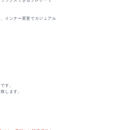
ス、インナー変更でカジュアル
。
品です。
め致します。