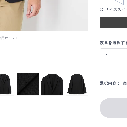
サイズスペ
 着用サイズ:L
数量を選択す
選択内容：