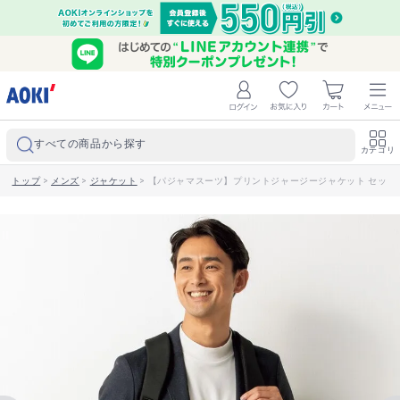
すべての商品から探す
カテゴリ
トップ
>
メンズ
>
ジャケット
>
【パジャマスーツ】プリントジャージージャケット セット