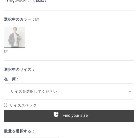
選択中のカラー：
紺
紺
選択中のサイズ：
在 庫：
サイズを選択してください
サイズスペック
Find your size
数量を選択する：
1