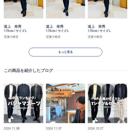
道上 幸秀
道上 幸秀
道上 幸秀
173cm / サイズ L
173cm / サイズ L
173cm / サイズ L
宝塚小林店
宝塚小林店
宝塚小林店
もっと見る
この商品を紹介したブログ
2024.11.07
2024.11.08
2024.10.27