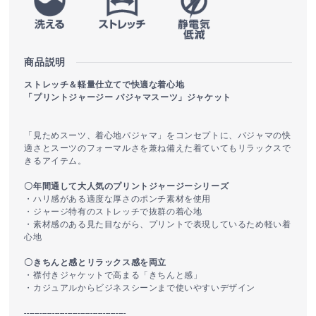
商品説明
ストレッチ＆軽量仕立てで快適な着心地
「プリントジャージー パジャマスーツ」ジャケット
「見ためスーツ、着心地パジャマ」をコンセプトに、パジャマの快
適さとスーツのフォーマルさを兼ね備えた着ていてもリラックスで
きるアイテム。
〇年間通して大人気のプリントジャージーシリーズ
・ハリ感がある適度な厚さのポンチ素材を使用
・ジャージ特有のストレッチで抜群の着心地
・素材感のある見た目ながら、プリントで表現しているため軽い着
心地
〇きちんと感とリラックス感を両立
・襟付きジャケットで高まる「きちんと感」
・カジュアルからビジネスシーンまで使いやすいデザイン
----------------------------------------