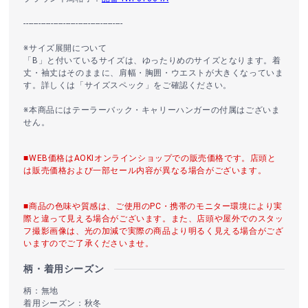
----------------------------------------
※サイズ展開について
「B」と付いているサイズは、ゆったりめのサイズとなります。着
丈・袖丈はそのままに、肩幅・胸囲・ウエストが大きくなっていま
す。詳しくは「サイズスペック」をご確認ください。
※本商品にはテーラーバック・キャリーハンガーの付属はございま
せん。
■WEB価格はAOKIオンラインショップでの販売価格です。店頭と
は販売価格および一部セール内容が異なる場合がございます。
■商品の色味や質感は、ご使用のPC・携帯のモニター環境により実
際と違って見える場合がございます。また、店頭や屋外でのスタッ
フ撮影画像は、光の加減で実際の商品より明るく見える場合がござ
いますのでご了承くださいませ。
柄・着用シーズン
柄：無地
着用シーズン：秋冬