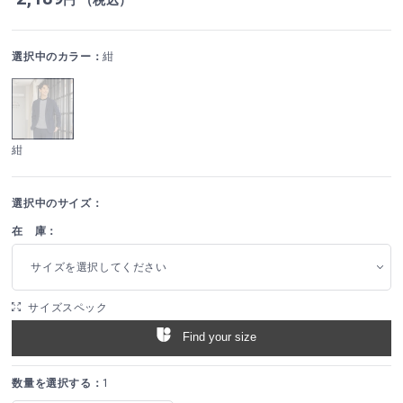
選択中のカラー：
紺
紺
選択中のサイズ：
在 庫：
サイズを選択してください
サイズスペック
Find your size
数量を選択する：
1