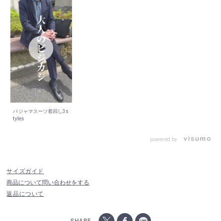
パジャマスーツ着回し3s
tyles
powered by
サイズガイド
商品について問い合わせをする
返品について