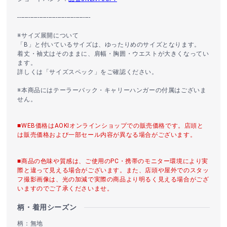
----------------------------------------
※サイズ展開について
「B」と付いているサイズは、ゆったりめのサイズとなります。
着丈・袖丈はそのままに、肩幅・胸囲・ウエストが大きくなってい
ます。
詳しくは「サイズスペック」をご確認ください。
※本商品にはテーラーバック・キャリーハンガーの付属はございま
せん。
■WEB価格はAOKIオンラインショップでの販売価格です。店頭と
は販売価格および一部セール内容が異なる場合がございます。
■商品の色味や質感は、ご使用のPC・携帯のモニター環境により実
際と違って見える場合がございます。また、店頭や屋外でのスタッ
フ撮影画像は、光の加減で実際の商品より明るく見える場合がござ
いますのでご了承くださいませ。
柄・着用シーズン
柄：無地