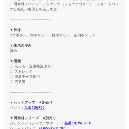
・同素材でパンツ・ジャケッツ（シャツアウター）・ショートパン
ツと幅広い着回しを楽しめる
----------------------------------------
▼仕様
2つボタン、胸ポケット、腰ポケット、左内ポケット
▼生地の厚み
薄め
▼機能
〇 洗える（洗濯機洗浄可）
〇 ストレッチ
〇 消臭テープ使用
〇 高通気
----------------------------------------
▼セットアップ ※別売り
パンツ：
品番5S6P00
▼同素材シリーズ ※別売り
ジャケッツ（シャツアウター）：
品番5NLWPJSH1
ショートパンツ：
品番5NLWPJSP1