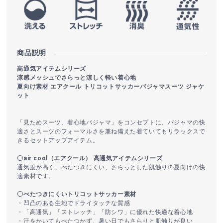
商品説明
高通気アイテムシリーズ
涼感メッシュでさらっと涼しく軽い着心地
夏向け素材 エアクール トリコットサッカーパジャマスーツ ジャケ
ット
「見ためスーツ、着心地パジャマ」をコンセプトに、パジャマの快
適さとスーツのフォーマルさを兼ね備えた着ていてもリラックスで
きるセットアップアイテム。
〇air cool（エアクール） 高通気アイテムシリーズ
通気度が高く、べたつきにくい、さらっとした肌触りの夏向けの快
適素材です。
〇べたつきにくいトリコットサッカー素材
・凹凸のある生地でドライタッチな質感
・「高通気」「ストレッチ」「防シワ」に優れた快適な着心地
・汗をかいてもべたつかず、暑い日でもさらりと肌触りが良い