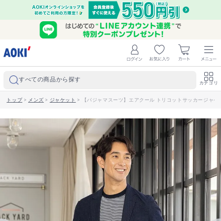
すべての商品から探す
カテゴリ
トップ
>
メンズ
>
ジャケット
>
【パジャマスーツ】エアクール トリコットサッカージャケッ