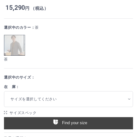
15,290
円 （税込）
選択中のカラー：
茶
茶
選択中のサイズ：
在 庫：
サイズを選択してください
サイズスペック
Find your size