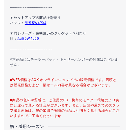
----------------------------------------
▼セットアップの商品
※別売り
パンツ：
品番5W4P04
▼同シリーズ・色柄違いのジャケット
※別売り
紺：
品番5W4J00
----------------------------------------
※本商品にはテーラーバック・キャリーハンガーの付属はございま
せん。
■WEB価格はAOKIオンラインショップでの販売価格です。店頭と
は販売価格および一部セール内容が異なる場合がございます。
■商品の色味や質感は、ご使用のPC・携帯のモニター環境により実
際と違って見える場合がございます。また、店頭や屋外でのスタッ
フ撮影画像は、光の加減で実際の商品より明るく見える場合がござ
いますのでご了承くださいませ。
柄・着用シーズン