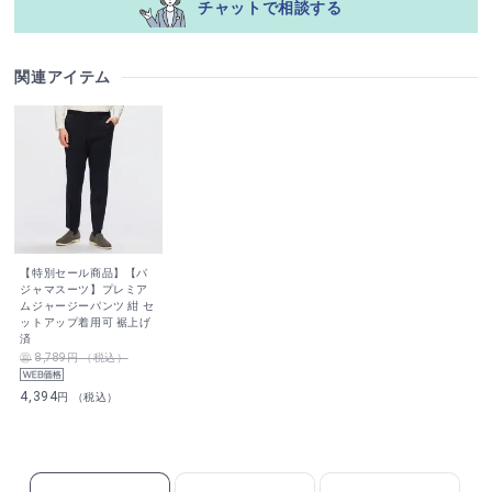
チャットで相談する
関連アイテム
【特別セール商品】【パ
ジャマスーツ】プレミア
ムジャージーパンツ 紺 セ
ットアップ着用可 裾上げ
済
8,789円 （税込）
4,394
円 （税込）