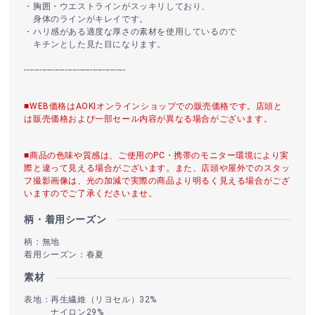
・胸囲・ウエストラインがスッキリしており、
身体のラインがキレイです。
・ハリ感がある適度な厚さの素材を使用しているので
キチンとした見た目になります。
----------------------------------------
■WEB価格はAOKIオンラインショップでの販売価格です。店頭と
は販売価格および一部セール内容が異なる場合がございます。
■商品の色味や質感は、ご使用のPC・携帯のモニター環境により実
際と違って見える場合がございます。また、店頭や屋外でのスタッ
フ撮影画像は、光の加減で実際の商品より明るく見える場合がござ
いますのでご了承くださいませ。
柄・着用シーズン
柄：無地
着用シーズン：春夏
素材
表地：再生繊維（リヨセル）32%
ナイロン29%