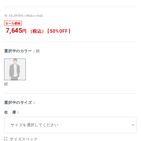
15,290円（税込）の品
7,645
円 （税込） [ 50%OFF ]
選択中のカラー：
紺
紺
選択中のサイズ：
在 庫：
サイズを選択してください
サイズスペック