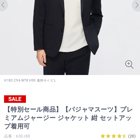
H182 C96 W78 H95 着用サイズ:L
【特別セール商品】【パジャマスーツ】プレ
ミアムジャージー ジャケット 紺 セットアッ
プ着用可
品番：6S3J00
(
20
)