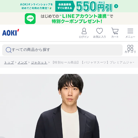
すべての商品から探す
カテゴリ
トップ
>
メンズ
>
ジャケット
>
【特別セール商品】【パジャマスーツ】プレミアムジャージー