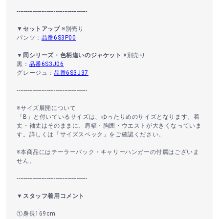
----------------------------------------
▼セットアップ
※別売り
パンツ：
品番6S3P00
▼同シリーズ・色柄違いのジャケット
※別売り
黒：
品番6S3J06
グレージュ：
品番6S3J37
----------------------------------------
※サイズ展開について
「B」と付いているサイズは、ゆったりめのサイズとなります。着
丈・袖丈はそのままに、肩幅・胸囲・ウエストが大きくなっていま
す。詳しくは「サイズスペック」をご確認ください。
※本商品にはテーラーバック・キャリーハンガーの付属はございま
せん。
----------------------------------------
▼スタッフ着用コメント
①身長169cm