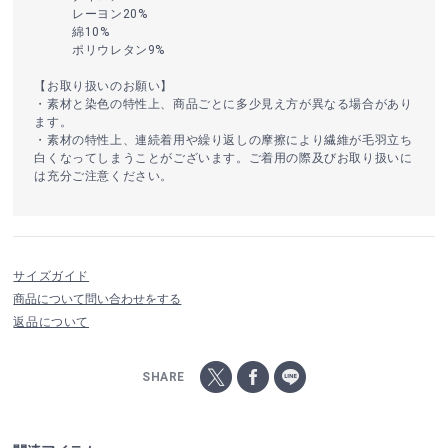
レーヨン20%
綿10%
ポリウレタン9%
【お取り扱いのお願い】
・素材と染色の特性上、商品ごとに多少見え方が異なる場合があり
ます。
・素材の特性上、連続着用や繰り返しの摩擦により繊維が毛羽立ち
白くなってしまうことがございます。ご着用の際及びお取り扱いに
は充分ご注意ください。
サイズガイド
商品について問い合わせをする
返品について
SHARE