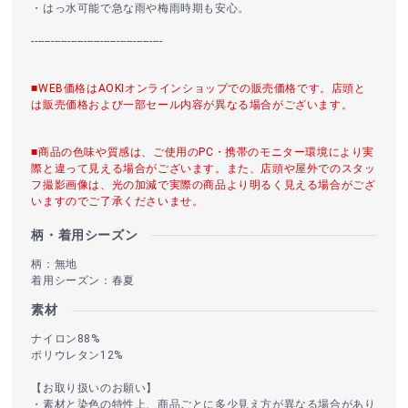
・はっ水可能で急な雨や梅雨時期も安心。
----------------------------------------
■WEB価格はAOKIオンラインショップでの販売価格です。店頭と
は販売価格および一部セール内容が異なる場合がございます。
■商品の色味や質感は、ご使用のPC・携帯のモニター環境により実
際と違って見える場合がございます。また、店頭や屋外でのスタッ
フ撮影画像は、光の加減で実際の商品より明るく見える場合がござ
いますのでご了承くださいませ。
柄・着用シーズン
柄：無地
着用シーズン：春夏
素材
ナイロン88%
ポリウレタン12%
【お取り扱いのお願い】
・素材と染色の特性上、商品ごとに多少見え方が異なる場合があり