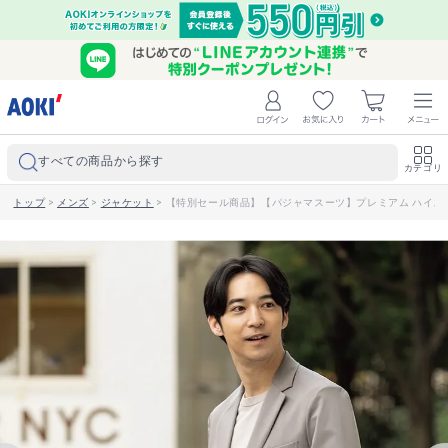
すべての商品から探す
カテゴリ
トップ
>
メンズ
>
ジャケット
>
【特別セール商品】【パジャマスーツ】プレミアム ハイスト