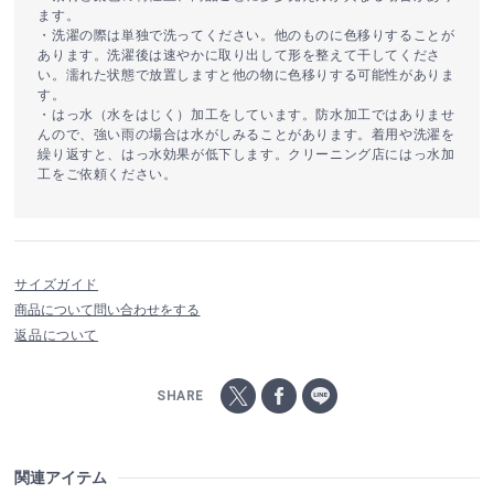
ます。
・洗濯の際は単独で洗ってください。他のものに色移りすることが
あります。洗濯後は速やかに取り出して形を整えて干してくださ
い。濡れた状態で放置しますと他の物に色移りする可能性がありま
す。
・はっ水（水をはじく）加工をしています。防水加工ではありませ
んので、強い雨の場合は水がしみることがあります。着用や洗濯を
繰り返すと、はっ水効果が低下します。クリーニング店にはっ水加
工をご依頼ください。
サイズガイド
商品について問い合わせをする
返品について
SHARE
関連アイテム