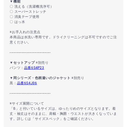
▼機能
〇 洗える（洗濯機洗浄可）
〇 スーパーストレッチ
〇 消臭テープ使用
〇 はっ水
※お手入れの注意点
本商品は水洗い専用です。ドライクリーニングは不可ですのでご注
意ください。
----------------------------------------
▼セットアップ
※別売り
パンツ：
品番6S4P23
▼同シリーズ・色柄違いのジャケット
※別売り
黒：
品番6S4J06
----------------------------------------
※サイズ展開について
「B」と付いているサイズは、ゆったりめのサイズとなります。着
丈・袖丈はそのままに、肩幅・胸囲・ウエストが大きくなっていま
す。詳しくは「サイズスペック」をご確認ください。