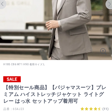
H185 C86 W71 H90 着用サイズ:L
【特別セール商品】【パジャマスーツ】プレ
ミアム ハイストレッチジャケット ライトグ
レー はっ水 セットアップ着用可
品番：6S4J23
(
11
)