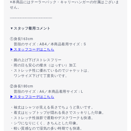
※本商品にはテーラーバック・キャリーハンガーの付属はございま
せん。
----------------------------------------
▼スタッフ着用コメント
①身長163cm
普段のサイズ：AB4／本商品着用サイズ：S
▶スタッフコーデはこちら
・腕の上げ下げストレスフリー
・雨の日も安心の撥水（はっすい）加工
・ストレッチ性に優れているのでジャケットは、
ワンサイズ下げて丁度良いです。
②身長180cm
普段のサイズ：A6／本商品着用サイズ：L
▶スタッフコーデはこちら
・袖丈はシャツが見える長さでちょうど良いです。
・着丈はヒップトップが隠れる長さでスッキリした印象。
・ストレッチ性抜群で通勤やデスクワークも快適。
・シワになりにくく、きちんとした印象。
・軽い質感なので湿気の多い時期でも快適。