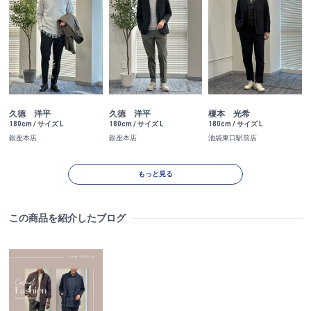
久徳 洋平
榎本 光希
久徳 洋平
180cm / サイズ L
180cm / サイズ L
180cm / サイズ L
銀座本店
池袋東口駅前店
銀座本店
もっと見る
この商品を紹介したブログ