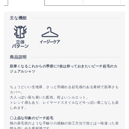
主な機能
商品説明
肌寒くなるこれからの季節に1枚は持っておきたいピーチ起毛のカ
ジュアルシャツ
ちょうどいい生地厚、さっと羽織れる起毛感のある素材で肌寒さも
カバー。
大人っぽい落ち着いた配色、程よいシルエット。
トレンド感もあり、レイヤードスタイルなど今っぽい着こなしも楽
しめます。
〇上品な印象のピーチ起毛
桃の産毛状のような手触りの感触の加工方法で他とは一味違った表
情を楽しめる素材感です。