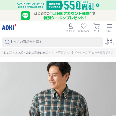
すべての商品から探す
カテゴリ
トップ
>
メンズ
>
カジュアルシャツ
>
【L＆Wデザイン】イージーケア ピーチ起毛ボタン