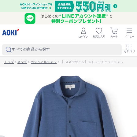
すべての商品から探す
カテゴリ
トップ
>
メンズ
>
カジュアルシャツ
>
【L＆Wデザイン】ストレッチニットシャツ