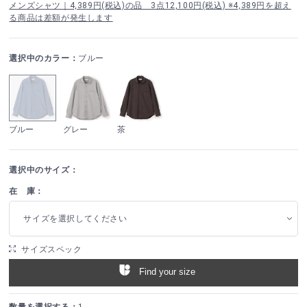
メンズシャツ｜4,389円(税込)の品 3点12,100円(税込) ※4,389円を超え
る商品は差額が発生します
選択中のカラー：
ブルー
ブルー
グレー
茶
選択中のサイズ：
在 庫：
サイズを選択してください
サイズスペック
Find your size
数量を選択する：
1