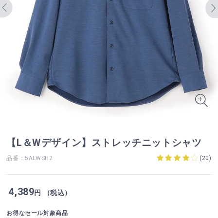
【L＆Wデザイン】ストレッチニットシャツ
品番：5ALWSH2
(
20
)
4,389
円 （税込）
お得なセール対象商品