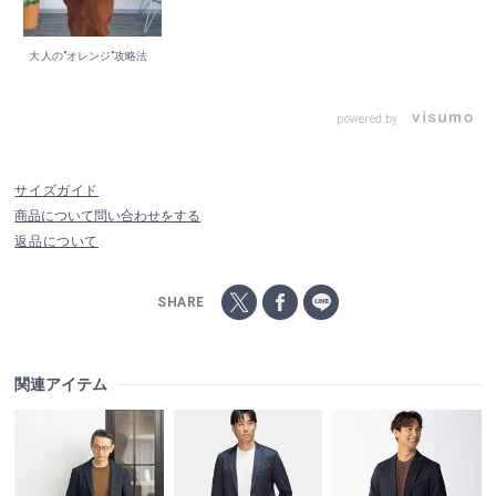
大人の”オレンジ”攻略法
powered by
サイズガイド
商品について問い合わせをする
返品について
SHARE
関連アイテム