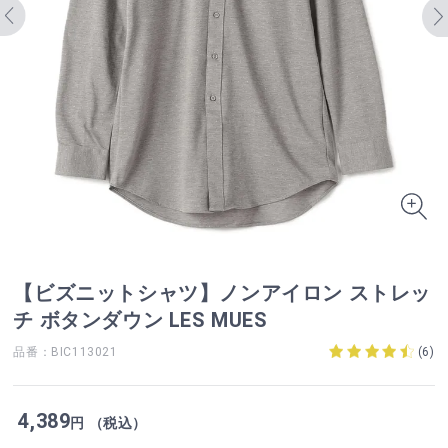
【ビズニットシャツ】ノンアイロン ストレッ
チ ボタンダウン LES MUES
品番：BIC113021
(
6
)
4,389
円 （税込）