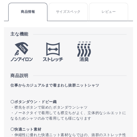
商品情報
サイズスペック
レビュー
主な機能
商品説明
仕事からカジュアルまで着まわし抜群ニットシャツ
〇ボタンダウン・ドビー織
・襟先をボタンで留めたボタンダウンシャツ
・ノーネクタイで着用しても襟立ちがよく、立体的なシルエットに
なるためシャツのみで着用しても様になります
〇快適ニット素材
・伸縮性に優れた快適ニット素材ならではの、抜群のストレッチ性