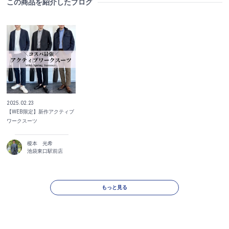
この商品を紹介したブログ
2025.02.23
【WEB限定】新作アクティブ
ワークスーツ
榎本 光希
池袋東口駅前店
もっと見る