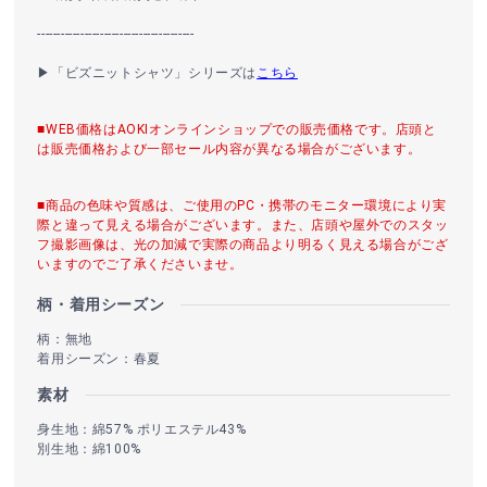
----------------------------------------
▶「ビズニットシャツ」シリーズは
こちら
■WEB価格はAOKIオンラインショップでの販売価格です。店頭と
は販売価格および一部セール内容が異なる場合がございます。
■商品の色味や質感は、ご使用のPC・携帯のモニター環境により実
際と違って見える場合がございます。また、店頭や屋外でのスタッ
フ撮影画像は、光の加減で実際の商品より明るく見える場合がござ
いますのでご了承くださいませ。
柄・着用シーズン
柄：無地
着用シーズン：春夏
素材
身生地：綿57% ポリエステル43%
別生地：綿100%