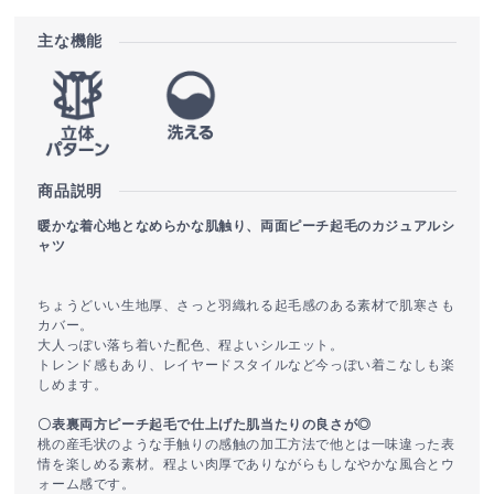
主な機能
商品説明
暖かな着心地となめらかな肌触り、両面ピーチ起毛のカジュアルシ
ャツ
ちょうどいい生地厚、さっと羽織れる起毛感のある素材で肌寒さも
カバー。
大人っぽい落ち着いた配色、程よいシルエット。
トレンド感もあり、レイヤードスタイルなど今っぽい着こなしも楽
しめます。
〇表裏両方ピーチ起毛で仕上げた肌当たりの良さが◎
桃の産毛状のような手触りの感触の加工方法で他とは一味違った表
情を楽しめる素材。程よい肉厚でありながらもしなやかな風合とウ
ォーム感です。