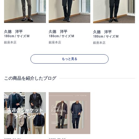
久徳 洋平
久徳 洋平
久徳 洋平
180cm / サイズ M
180cm / サイズ M
180cm / サイズ M
銀座本店
銀座本店
銀座本店
もっと見る
この商品を紹介したブログ