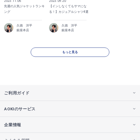
2023.11.06
2023.09.20
先週の人気ジャケットランキ
【インしなくてもサマにな
ング
る！】カジュアルシャツ4選
久徳 洋平
久徳 洋平
銀座本店
銀座本店
もっと見る
ご利用ガイド
AOKIのサービス
企業情報