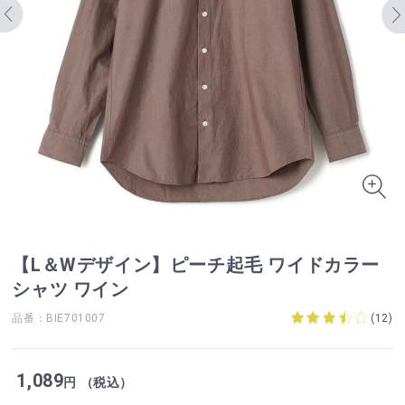
【L＆Wデザイン】ピーチ起毛 ワイドカラー
シャツ ワイン
品番：BIE701007
(
12
)
1,089
円 （税込）