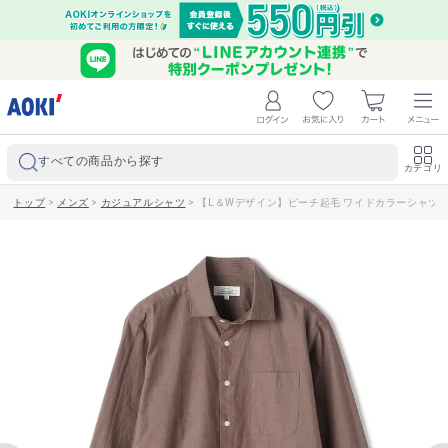
すべての商品から探す
カテゴリ
トップ
>
メンズ
>
カジュアルシャツ
>
【L＆Wデザイン】ピーチ起毛 ワイドカラーシャツ 