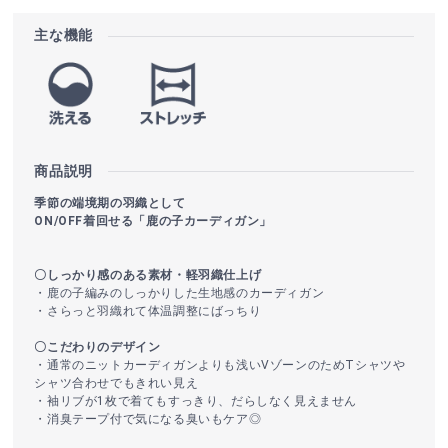
主な機能
商品説明
季節の端境期の羽織として
ON/OFF着回せる「鹿の子カーディガン」
〇しっかり感のある素材・軽羽織仕上げ
・鹿の子編みのしっかりした生地感のカーディガン
・さらっと羽織れて体温調整にばっちり
〇こだわりのデザイン
・通常のニットカーディガンよりも浅いVゾーンのためTシャツや
シャツ合わせでもきれい見え
・袖リブが1枚で着てもすっきり、だらしなく見えません
・消臭テープ付で気になる臭いもケア◎