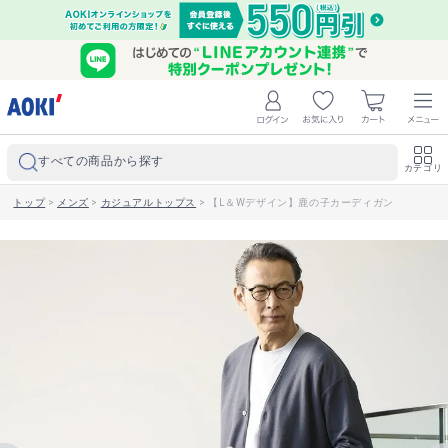
すべての商品から探す
カテゴリ
トップ
>
メンズ
>
カジュアルトップス
>
【L＆Wデザイン】鹿の子カーディガン