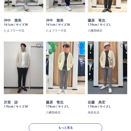
沖中 雅美
沖中 雅美
藤原 竜也
161cm / サイズ M
161cm / サイズ M
174cm / サイズ L
たまプラーザ店
たまプラーザ店
八幡黒崎店
沢登 諒
藤原 竜也
佐藤 典宏
176cm / サイズ M
174cm / サイズ L
174cm / サイズ L
八幡黒崎店
海老名店
もっと見る