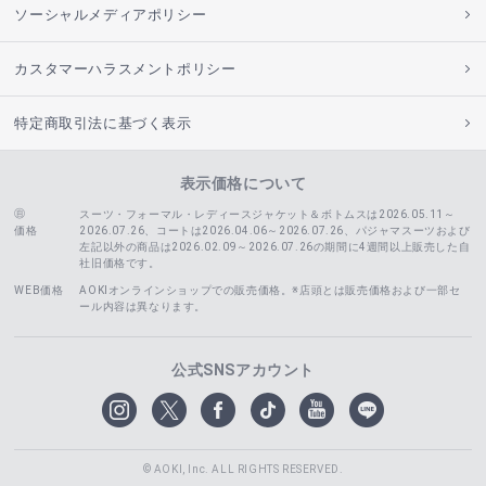
ソーシャルメディアポリシー
カスタマーハラスメントポリシー
特定商取引法に基づく表示
表示価格について
スーツ・フォーマル・レディースジャケット＆ボトムスは2026.05.11～
価格
2026.07.26、コートは2026.04.06～2026.07.26、
パジャマスーツおよび
左記以外の商品は2026.02.09～2026.07.26の期間に4週間以上販売した自
社旧価格です。
WEB価格
AOKIオンラインショップでの販売価格。※店頭とは販売価格および一部セ
ール内容は異なります。
公式SNSアカウント
© AOKI, Inc. ALL RIGHTS RESERVED.