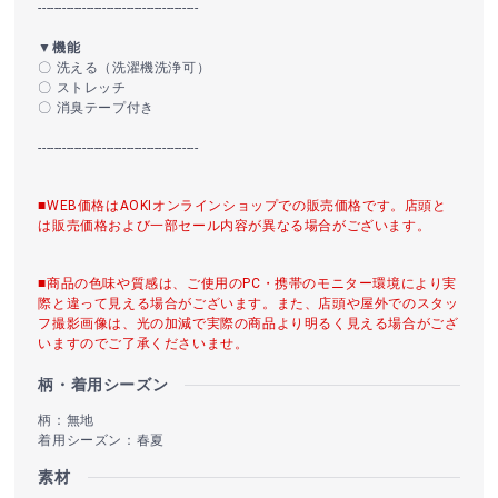
----------------------------------------
▼機能
〇 洗える（洗濯機洗浄可）
〇 ストレッチ
〇 消臭テープ付き
----------------------------------------
■WEB価格はAOKIオンラインショップでの販売価格です。店頭と
は販売価格および一部セール内容が異なる場合がございます。
■商品の色味や質感は、ご使用のPC・携帯のモニター環境により実
際と違って見える場合がございます。また、店頭や屋外でのスタッ
フ撮影画像は、光の加減で実際の商品より明るく見える場合がござ
いますのでご了承くださいませ。
柄・着用シーズン
柄：無地
着用シーズン：春夏
素材