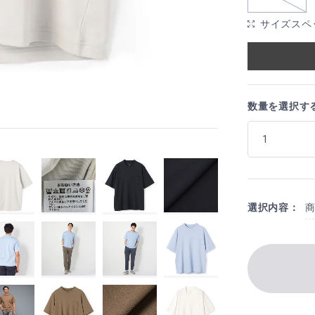
サイズスペ
数量を選択す
選択内容：