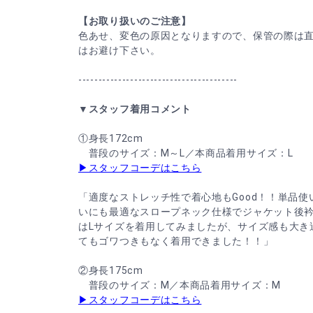
【お取り扱いのご注意】
色あせ、変色の原因となりますので、保管の際は
はお避け下さい。
----------------------------------------
▼スタッフ着用コメント
①身長172cm
普段のサイズ：M～L／本商品着用サイズ：L
▶スタッフコーデはこちら
「適度なストレッチ性で着心地もGood！！単品
いにも最適なスロープネック仕様でジャケット後
はLサイズを着用してみましたが、サイズ感も大き
てもゴワつきもなく着用できました！！」
②身長175cm
普段のサイズ：M／本商品着用サイズ：M
▶スタッフコーデはこちら