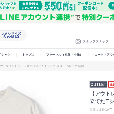
大きいサイズ
SizeMAX
スタッフスナップ
イシャツ
トップス
フォーマル（礼服・小物）
コート・アウ
Wデザイン】スーツ屋の仕立てたTシャツ スロープネック 無地
返
【アウト
立てたTシ
品番：23NLWT