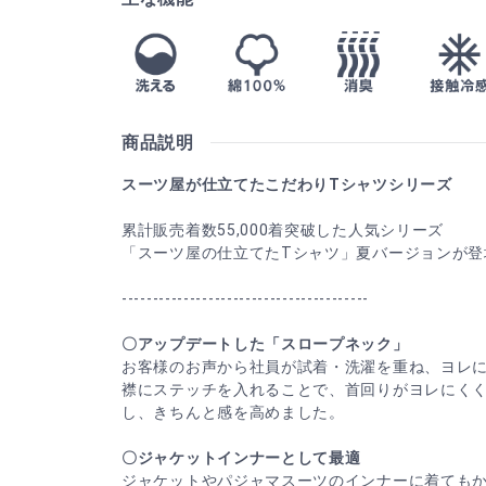
商品説明
スーツ屋が仕立てたこだわりTシャツシリーズ
累計販売着数55,000着突破した人気シリーズ
「スーツ屋の仕立てたTシャツ」夏バージョンが登
----------------------------------------
〇アップデートした「スロープネック」
お客様のお声から社員が試着・洗濯を重ね、ヨレ
襟にステッチを入れることで、首回りがヨレにく
し、きちんと感を高めました。
〇ジャケットインナーとして最適
ジャケットやパジャマスーツのインナーに着ても