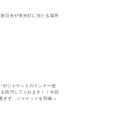
直射日光や蛍光灯に当たる場所
使いやジャケットのインナー使
衿を防汚してくれます！！今回
過ぎず、ジャケットを羽織っ