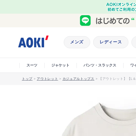
メンズ
レディース
スーツ
ジャケット
パンツ・スラックス
ワ
トップ
>
アウトレット
>
カジュアルトップス
>
【アウトレット】【L＆