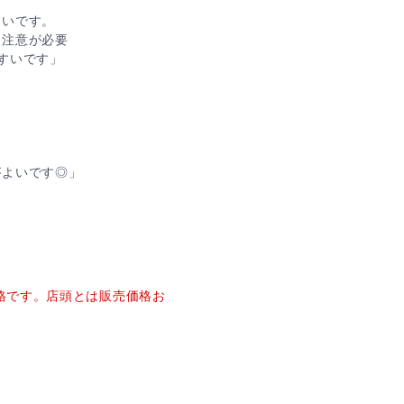
すいです。
注意が必要
すいです」
がよいです◎」
価格です。店頭とは販売価格お