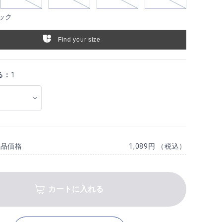
ック
Find your size
る：
1
商品価格
1,089円 （税込）
カートに入れる