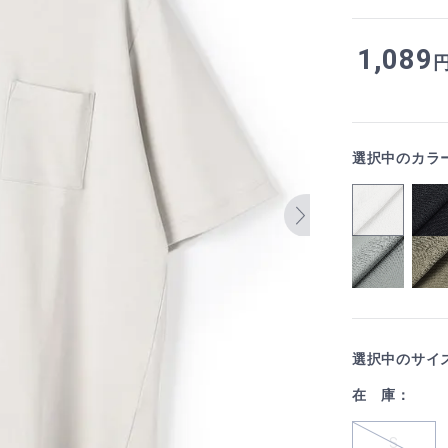
1,089
選択中のカラ
選択中のサイ
在 庫：
S