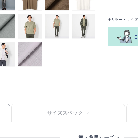
※カラー・サイ
サイズスペック
柄・着用シーズン