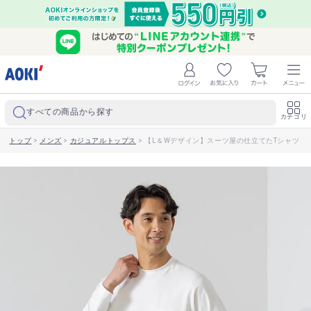
すべての商品から探す
カテゴリ
トップ
>
メンズ
>
カジュアルトップス
>
【L＆Wデザイン】スーツ屋の仕立てたTシャツ ク