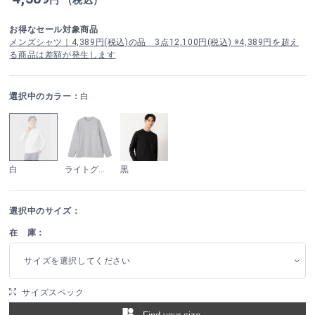
お得なセール対象商品
メンズシャツ｜4,389円(税込)の品 3点12,100円(税込) ※4,389円を超え
る商品は差額が発生します
選択中のカラー：
白
白
ライトグレー
黒
選択中のサイズ：
在 庫：
サイズを選択してください
サイズスペック