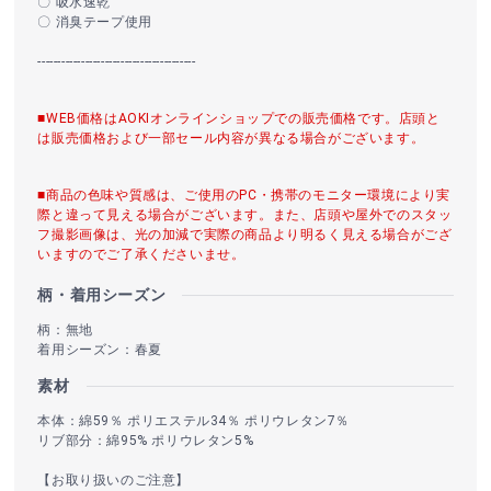
〇 吸水速乾
〇 消臭テープ使用
----------------------------------------
■WEB価格はAOKIオンラインショップでの販売価格です。店頭と
は販売価格および一部セール内容が異なる場合がございます。
■商品の色味や質感は、ご使用のPC・携帯のモニター環境により実
際と違って見える場合がございます。また、店頭や屋外でのスタッ
フ撮影画像は、光の加減で実際の商品より明るく見える場合がござ
いますのでご了承くださいませ。
柄・着用シーズン
柄：無地
着用シーズン：春夏
素材
本体：綿59％ ポリエステル34％ ポリウレタン7％
リブ部分：綿95% ポリウレタン5%
【お取り扱いのご注意】