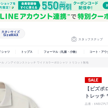
大きいサイズ
SizeMAX
スタッフスナップ
イシャツ
トップス
フォーマル（礼服・小物）
コート・アウ
ル ノンアイロンストレッチ ワイドカラーポロシャツ トリコット無地
【ビズポ
トレッチ
品番：6NBIZPL