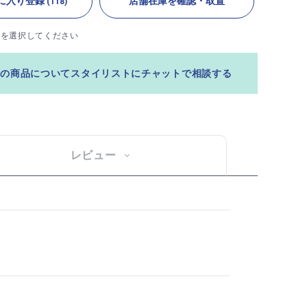
に入り登録
店舗在庫を確認・取置
(118)
ズを選択してください
この商品についてスタイリストにチャットで相談する
レビュー