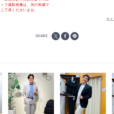
タッフ撮影画像は、光の加減で
でご了承くださいませ。
サイ
SHARE