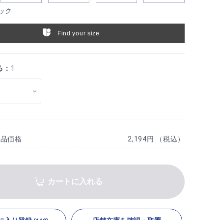
ック
Find your size
る：
1
商品価格
2,194円 （税込）
カートに入れる