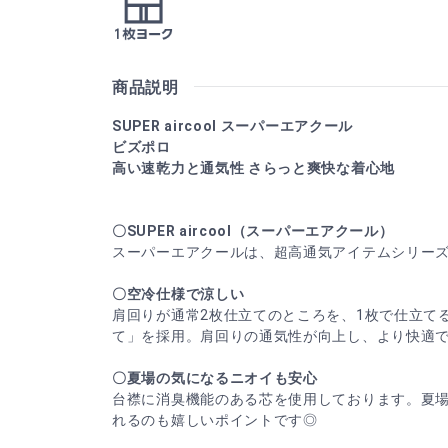
商品説明
SUPER aircool スーパーエアクール
ビズポロ
高い速乾力と通気性 さらっと爽快な着心地
〇SUPER aircool（スーパーエアクール）
スーパーエアクールは、超高通気アイテムシリー
〇空冷仕様で涼しい
肩回りが通常2枚仕立てのところを、1枚で仕立てる
て」を採用。肩回りの通気性が向上し、より快適
〇夏場の気になるニオイも安心
台襟に消臭機能のある芯を使用しております。夏
れるのも嬉しいポイントです◎