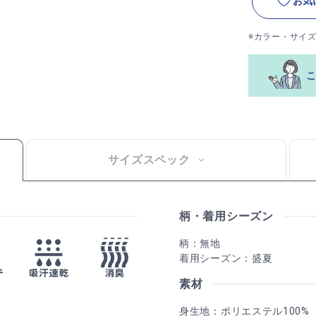
お気
※カラー・サイ
サイズスペック
柄・着用シーズン
柄：無地
着用シーズン：盛夏
素材
身生地：ポリエステル100%