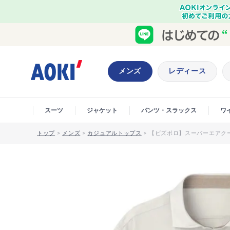
メンズ
レディース
スーツ
ジャケット
パンツ・スラックス
ワ
トップ
>
メンズ
>
カジュアルトップス
>
【ビズポロ】スーパーエアクー