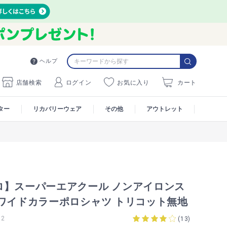
ヘルプ
店舗検索
ログイン
お気に入り
カート
ター
リカバリーウェア
その他
アウトレット
ロ】スーパーエアクール ノンアイロンス
 ワイドカラーポロシャツ トリコット無地
T2
(
13
)