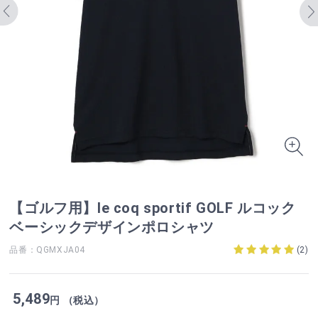
【ゴルフ用】le coq sportif GOLF ルコック
ベーシックデザインポロシャツ
品番：QGMXJA04
(
2
)
5,489
円 （税込）