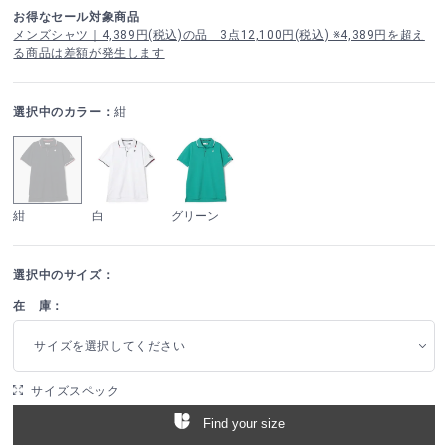
お得なセール対象商品
メンズシャツ｜4,389円(税込)の品 3点12,100円(税込) ※4,389円を超え
る商品は差額が発生します
選択中のカラー：
紺
紺
白
グリーン
選択中のサイズ：
在 庫：
サイズを選択してください
サイズスペック
Find your size