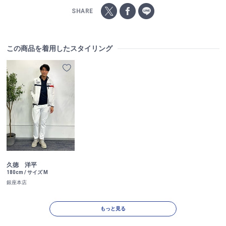
SHARE
この商品を着用したスタイリング
久徳 洋平
180cm / サイズ M
銀座本店
もっと見る