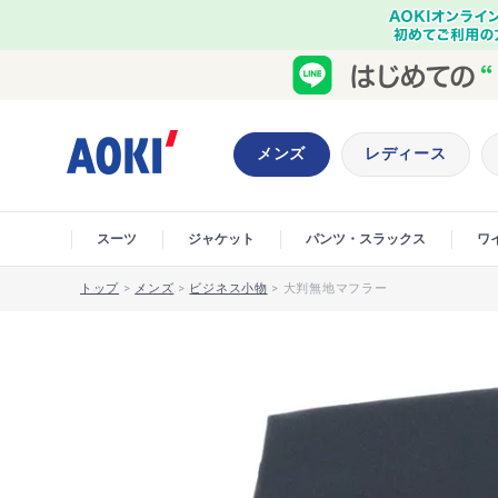
メンズ
レディース
スーツ
ジャケット
パンツ・スラックス
ワ
トップ
>
メンズ
>
ビジネス小物
>
大判無地マフラー