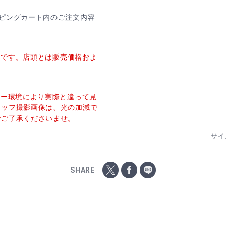
ピングカート内のご注文内容
価格です。店頭とは販売価格およ
ター環境により実際と違って見
タッフ撮影画像は、光の加減で
でご了承くださいませ。
サイ
SHARE