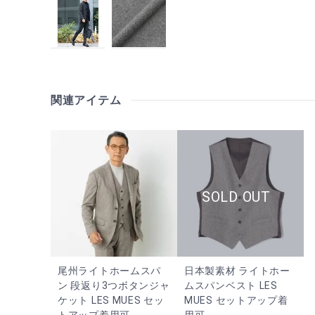
関連アイテム
尾州ライトホームスパ
日本製素材 ライトホー
ン 段返り3つボタンジャ
ムスパンベスト LES
ケット LES MUES セッ
MUES セットアップ着
トアップ着用可
用可