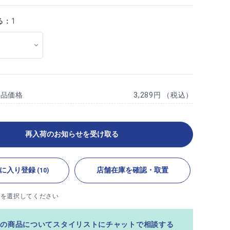
る：
1
商品価格
3,289円 （税込）
再入荷のお知らせを受け取る
に入り登録
店舗在庫を確認・取置
(10)
ズを選択してください
この商品についてスタイリストにチャットで相談する