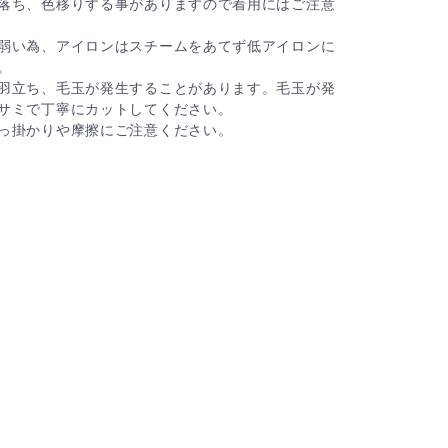
落ち、色移りする事がありますので着用にはご注意
弱い為、アイロンはスチームをあてず低アイロンに
。
羽立ち、毛玉が発生することがあります。毛玉が発
サミで丁寧にカットしてください。
っ掛かりや摩擦にご注意ください。