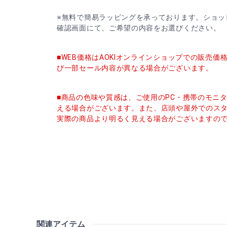
※無料で簡易ラッピングを承っております。ショッ
確認画面にて、ご希望の内容をお選びください。
■WEB価格はAOKIオンラインショップでの販売
び一部セール内容が異なる場合がございます。
■商品の色味や質感は、ご使用のPC・携帯のモニ
える場合がございます。また、店頭や屋外でのス
実際の商品より明るく見える場合がございますの
関連アイテム