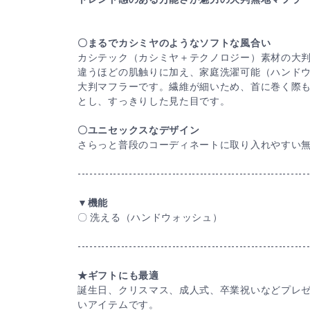
〇まるでカシミヤのようなソフトな風合い
カシテック（カシミヤ＋テクノロジー）素材の大
違うほどの肌触りに加え、家庭洗濯可能（ハンド
大判マフラーです。繊維が細いため、首に巻く際
とし、すっきりした見た目です。
〇ユニセックスなデザイン
さらっと普段のコーディネートに取り入れやすい
----------------------------------------------------------
▼機能
〇 洗える（ハンドウォッシュ）
----------------------------------------------------------
★ギフトにも最適
誕生日、クリスマス、成人式、卒業祝いなどプレ
いアイテムです。