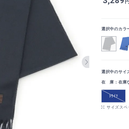
3,289
選択中のカラ
選択中のサイズ
在 庫：在庫
ﾄｳｲﾂ
サイズスペ