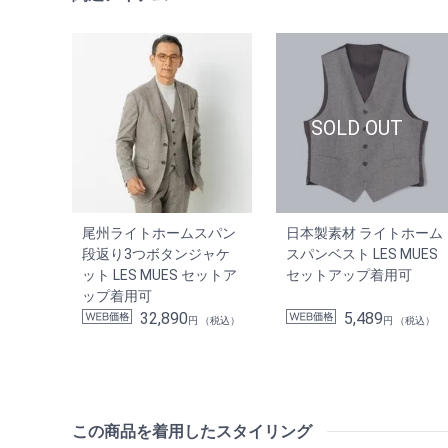
尾州ライトホームスパン
日本製素材 ライトホーム
段返り3つボタンジャケ
スパンベスト LES MUES
ット LES MUES セットア
セットアップ着用可
ップ着用可
32,890
5,489
円 （税込）
円 （税込）
この商品を着用したスタイリング