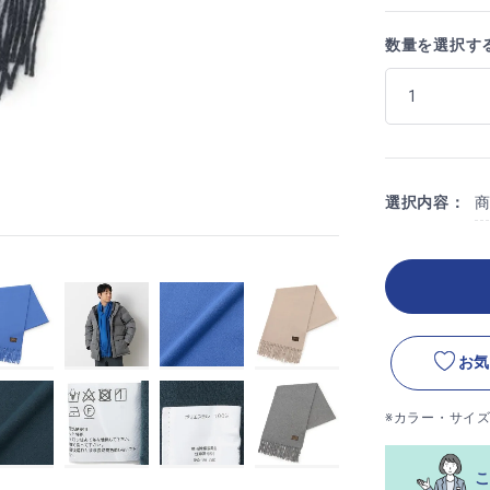
数量を選択す
選択内容：
お気
※カラー・サイ