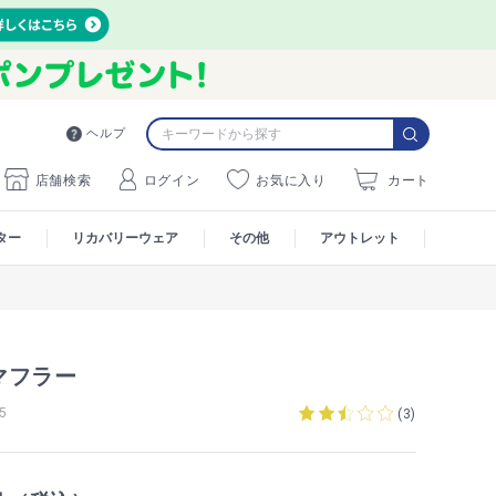
ヘルプ
店舗検索
ログイン
お気に入り
カート
ター
リカバリーウェア
その他
アウトレット
マフラー
5
(
3
)