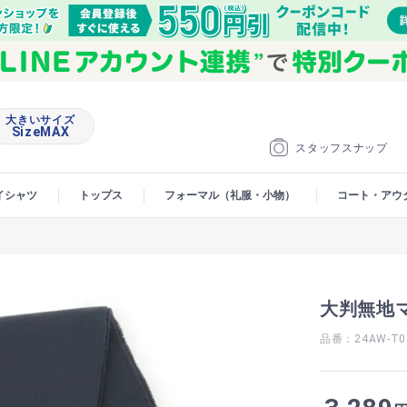
大きいサイズ
SizeMAX
スタッフスナップ
イシャツ
トップス
フォーマル（礼服・小物）
コート・アウ
大判無地
品番：24AW-T0