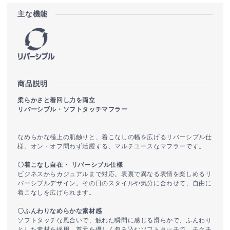
主な機能
商品説明
柔らかさと着回し力を両立
リバーシブル・ソフトタッチマフラー
なめらかな極上の肌触りと、着こなしの幅を広げるリバーシブル仕
様。オン・オフ問わず活躍する、マルチユースなマフラーです。
〇着こなし自在・ リバーシブル仕様
ビジネスからカジュアルまで対応。表裏で異なる表情を楽しめるリ
バーシブルデザイン。その日のスタイルや気分に合わせて、自由に
着こなしを広げられます。
〇ふんわりなめらかな素材感
ソフトタッチな風合いで、触れた瞬間に感じる滑らかで、ふんわり
とした素材を採用。首元を優しく包み込むソフトタッチで、チクチ