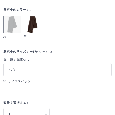
選択中のカラー：
紺
紺
茶
選択中のサイズ：ﾄｳｲﾂ
(ワンサイズ)
在 庫：在庫なし
ﾄｳｲﾂ
サイズスペック
数量を選択する：
1