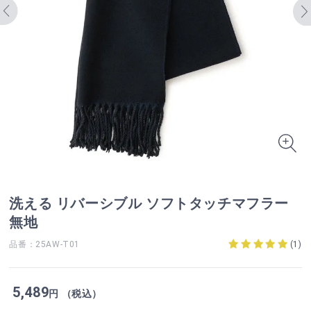
洗える リバーシブル ソフトタッチマフラー
無地
品番：25AW-T01
(
1
)
5,489
円 （税込）