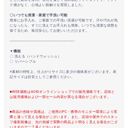
ク感がなく、心地よい肌触りを実現しました。
〇いつでも清潔・家庭で手洗い可能
簡単にお手入れ、ご家庭での手洗い洗濯が可能です。汗や汚れが気
になったら、すぐに洗えてお手入れも簡単。いつでも清潔な状態を
保てるため、毎日安心してお使いいただけます。
---------------------------------------------------------------
▼機能
〇 洗える（ハンドウォッシュ）
〇 リバーシブル
※素材の特性上、仕上がりサイズに多少の個体差がございます。表
記サイズは目安としてご参照ください。
■WEB価格はAOKIオンラインショップでの販売価格です。店頭と
は販売価格および一部セール内容が異なる場合がございます。
■商品の色味や質感は、ご使用のPC・携帯のモニター環境により実
際と違って見える場合がございます。また、店頭や屋外でのスタッ
フ撮影画像は、光の加減で実際の商品より明るく見える場合がござ
いますのでご了承くださいませ。