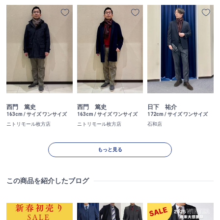
西門 篤史
西門 篤史
日下 祐介
163cm / サイズ ワンサイズ
163cm / サイズ ワンサイズ
172cm / サイズ ワンサイズ
ニトリモール枚方店
ニトリモール枚方店
石和店
もっと見る
この商品を紹介したブログ