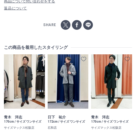
商品について問い合わせをする
返品について
SHARE
この商品を着用したスタイリング
青木 洋志
日下 祐介
青木 洋志
170cm / サイズ ワンサイズ
172cm / サイズ ワンサイズ
170cm / サイズ ワンサイズ
サイズマックス松阪店
石和店
サイズマックス松阪店