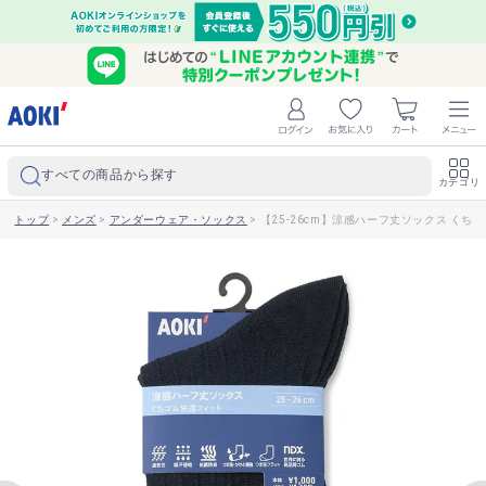
すべての商品から探す
カテゴリ
トップ
>
メンズ
>
アンダーウェア・ソックス
>
【25-26cm】涼感ハーフ丈ソックス くち