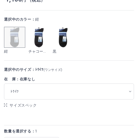
選択中のカラー：
紺
紺
チャコールグレー
黒
選択中のサイズ：ﾄｳｲﾂ
(ワンサイズ)
在 庫：在庫なし
ﾄｳｲﾂ
サイズスペック
数量を選択する：
1