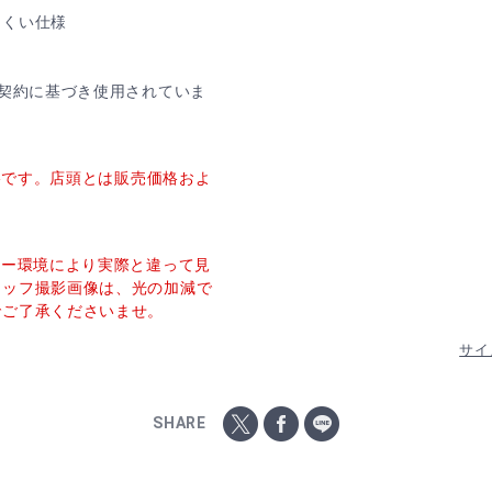
にくい仕様
ス契約に基づき使用されていま
価格です。店頭とは販売価格およ
ター環境により実際と違って見
タッフ撮影画像は、光の加減で
でご了承くださいませ。
サイ
SHARE