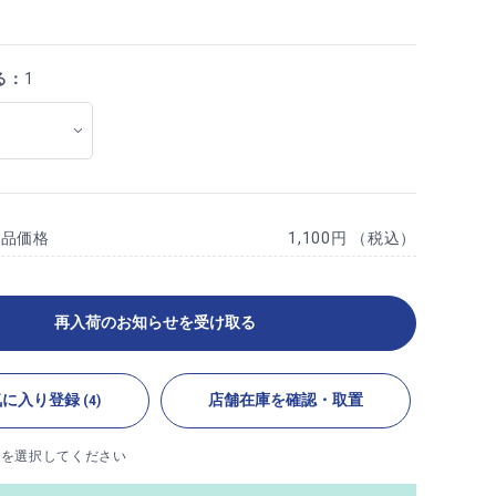
る：
1
商品価格
1,100円 （税込）
再入荷のお知らせを受け取る
気に入り登録
店舗在庫を確認・取置
(4)
ズを選択してください