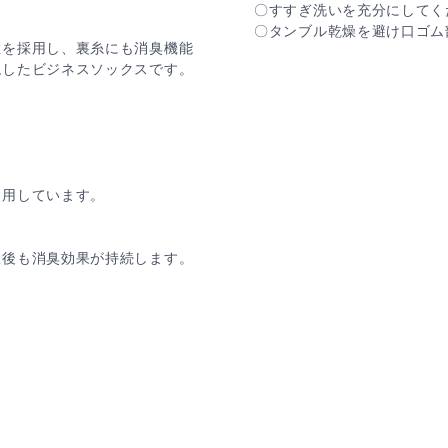
〇すすぎ洗いを充分にしてく
〇タンブル乾燥を避け口ゴム
維を採用し、裏糸にも消臭機能
現したビジネスソックスです。
使用しています。
濯後も消臭効果が持続します。
。