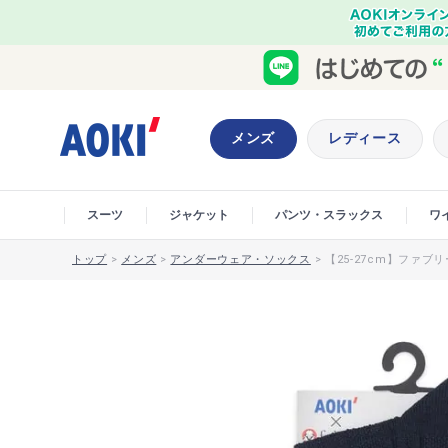
メンズ
レディース
スーツ
ジャケット
パンツ・スラックス
ワ
トップ
>
メンズ
>
アンダーウェア・ソックス
>
【25-27cm】ファブ