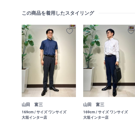
この商品を着用したスタイリング
山田 富三
山田 富三
169cm / サイズ ワンサイズ
169cm / サイズ ワンサイズ
大垣インター店
大垣インター店