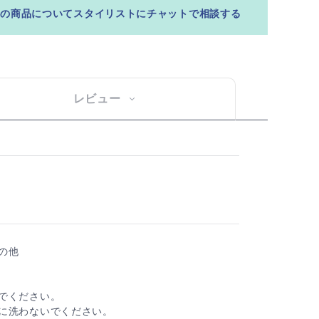
この商品についてスタイリストにチャットで相談する
レビュー
の他
でください。
に洗わないでください。