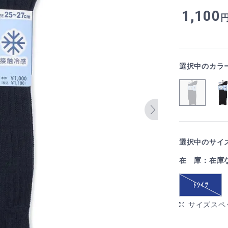
1,100
選択中のカラ
選択中のサイズ
在 庫：在庫
ﾄｳｲﾂ
サイズスペ