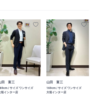
山田 富三
山田 富三
169cm / サイズ ワンサイズ
169cm / サイズ ワンサイズ
大垣インター店
大垣インター店