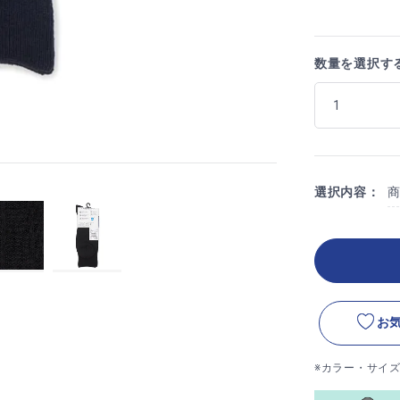
数量を選択す
選択内容：
お
※カラー・サイ