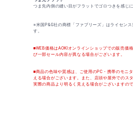
つま先内側の縫い目がフラットでゴロつきを感じ
※米国P&G社の商標「ファブリーズ」はライセン
す。
■WEB価格はAOKIオンラインショップでの販売
び一部セール内容が異なる場合がございます。
■商品の色味や質感は、ご使用のPC・携帯のモニ
える場合がございます。また、店頭や屋外でのス
実際の商品より明るく見える場合がございますの