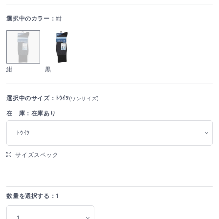
選択中のカラー：
紺
紺
黒
選択中のサイズ：ﾄｳｲﾂ
(ワンサイズ)
在 庫：在庫あり
ﾄｳｲﾂ
サイズスペック
数量を選択する：
1