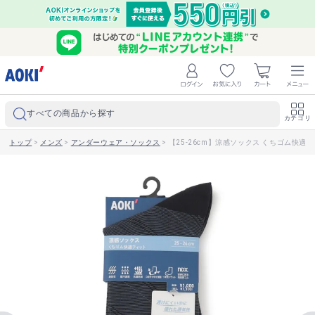
すべての商品から探す
カテゴリ
トップ
>
メンズ
>
アンダーウェア・ソックス
>
【25-26cm】涼感ソックス くちゴム快適