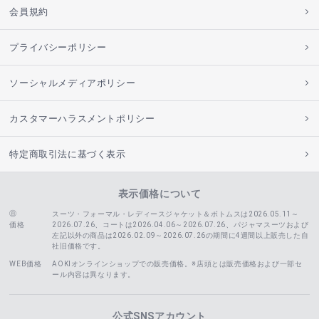
会員規約
プライバシーポリシー
ソーシャルメディアポリシー
カスタマーハラスメントポリシー
特定商取引法に基づく表示
表示価格について
スーツ・フォーマル・レディースジャケット＆ボトムスは2026.05.11～
価格
2026.07.26、コートは2026.04.06～2026.07.26、
パジャマスーツおよび
左記以外の商品は2026.02.09～2026.07.26の期間に4週間以上販売した自
社旧価格です。
WEB価格
AOKIオンラインショップでの販売価格。※店頭とは販売価格および一部セ
ール内容は異なります。
公式SNSアカウント