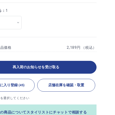
る：
1
商品価格
2,189円 （税込）
再入荷のお知らせを受け取る
に入り登録
店舗在庫を確認・取置
(45)
ズを選択してください
この商品についてスタイリストにチャットで相談する