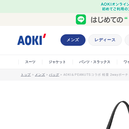
メンズ
レディース
スーツ
ジャケット
パンツ・スラックス
ワ
トップ
>
メンズ
>
バッグ
>
AOKI＆PEANUTSコラボ 軽量 2wayポーチ