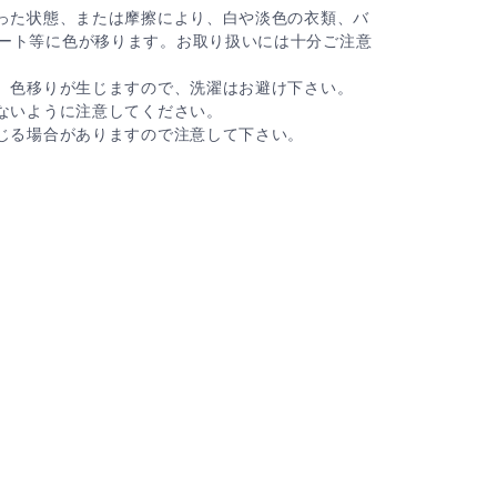
湿った状態、または摩擦により、白や淡色の衣類、バ
ート等に色が移ります。お取り扱いには十分ご注意
ち、色移りが生じますので、洗濯はお避け下さい。
れないように注意してください。
生じる場合がありますので注意して下さい。