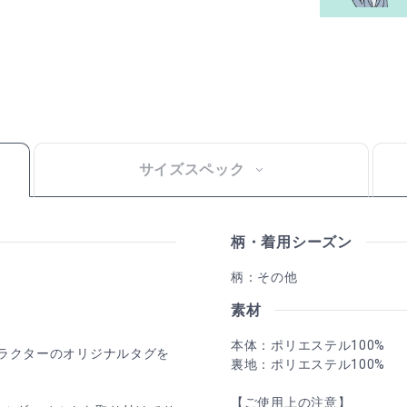
サイズスペック
柄・着用シーズン
柄：その他
素材
本体：ポリエステル100%
キャラクターのオリジナルタグを
裏地：ポリエステル100%
【ご使用上の注意】