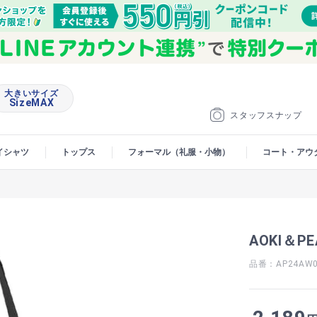
大きいサイズ
SizeMAX
スタッフスナップ
イシャツ
トップス
フォーマル（礼服・小物）
コート・アウ
AOKI＆P
品番：AP24AW0