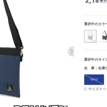
2,189
選択中のカラ
選択中のサイズ
在 庫：在庫
ﾄｳｲﾂ
サイズスペ