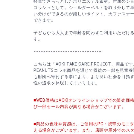
軽量でさらっとしたポリエステル素材。付属のシ
コッシュとして。ショルダーベルトを取り外して単
い分けができるのが嬉しいポイント。天ファスナ
できます。
子どもから大人まで年齢を問わずご利用いただけ
す。
----------------------------------------
こちらは「AOKI TAKE CARE PROJECT」商品で
PEANUTSコラボ商品を通じて収益の一部を児童
も財団へ寄付する事により、より良い社会を目指す、
性の追求を体現してまいります。
■WEB価格はAOKIオンラインショップでの販売
び一部セール内容が異なる場合がございます。
■商品の色味や質感は、ご使用のPC・携帯のモニ
える場合がございます。また、店頭や屋外でのス