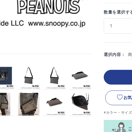
数量を選択す
選択内容：
お気
※カラー・サイ