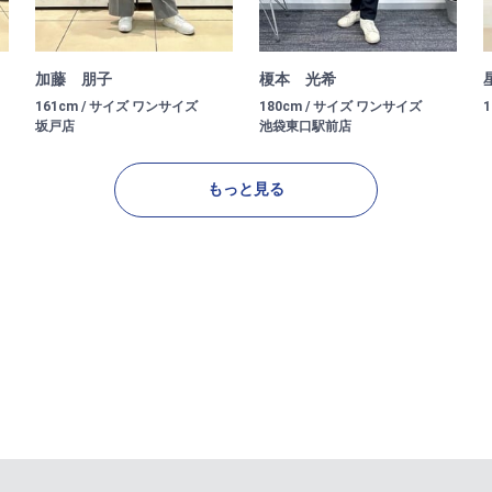
加藤 朋子
榎本 光希
161cm / サイズ ワンサイズ
180cm / サイズ ワンサイズ
坂戸店
池袋東口駅前店
もっと見る