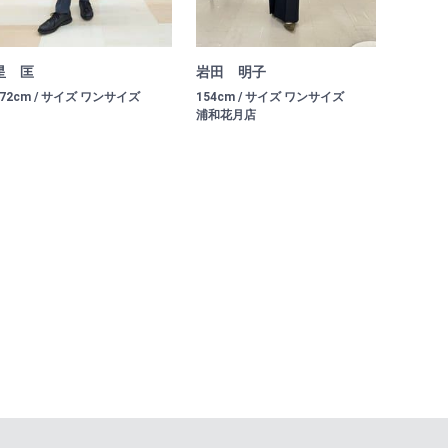
星 匡
岩田 明子
172cm / サイズ ワンサイズ
154cm / サイズ ワンサイズ
浦和花月店