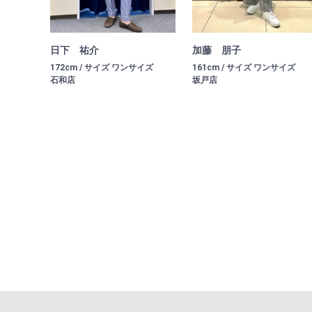
日下 祐介
加藤 朋子
172cm / サイズ ワンサイズ
161cm / サイズ ワンサイズ
石和店
坂戸店