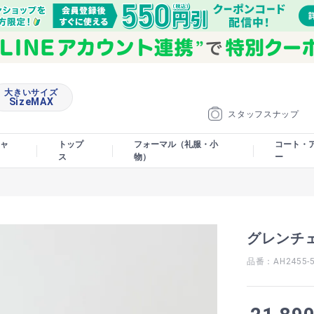
大きいサイズ
SizeMAX
スタッフスナップ
ャ
トップ
フォーマル（礼服・小
コート・
ス
物）
ー
グレンチ
品番：AH2455-