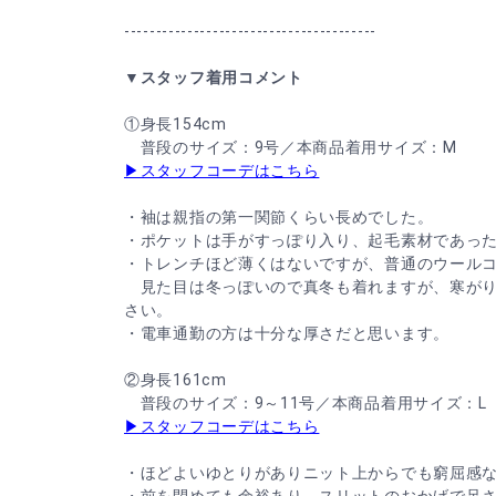
----------------------------------------
▼スタッフ着用コメント
①身長154cm
普段のサイズ：9号／本商品着用サイズ：M
▶スタッフコーデはこちら
・袖は親指の第一関節くらい長めでした。
・ポケットは手がすっぽり入り、起毛素材であっ
・トレンチほど薄くはないですが、普通のウール
見た目は冬っぽいので真冬も着れますが、寒がり
さい。
・電車通勤の方は十分な厚さだと思います。
②身長161cm
普段のサイズ：9～11号／本商品着用サイズ：L
▶スタッフコーデはこちら
・ほどよいゆとりがありニット上からでも窮屈感