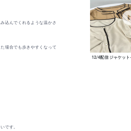
包み込んでくれるような温かさ
じた場合でも歩きやすくなって
12/4配信 ジャケット
いいです。