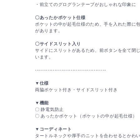
・前立てのグログランテープがおしゃれな印象に
〇あったかポケット仕様
ポケットの中が起毛仕様のため、手を入れた際に
があります。
〇サイドスリット入り
サイドにスリットがあるため、前ボタンを全て閉
います。
----------------------------------------
▼仕様
両脇ポケット付き・サイドスリット付き
▼機能
〇 静電気防止
〇 あったかポケット（ポケットの中が起毛仕様）
▼コーディネート
タートルネックや厚手のニットを合わせるとかわ