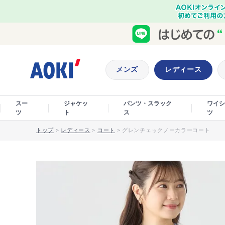
メンズ
レディース
スー
ジャケッ
パンツ・スラック
ワイシ
ツ
ト
ス
ツ
トップ
>
レディース
>
コート
>
グレンチェックノーカラーコート