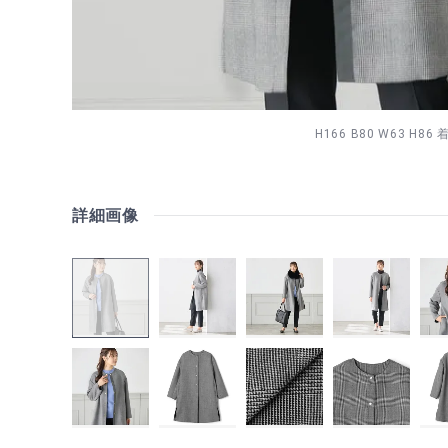
H166 B80 W63 H8
詳細画像