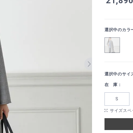
21,89
選択中のカラ
選択中のサイ
在 庫：
S
サイズスペ