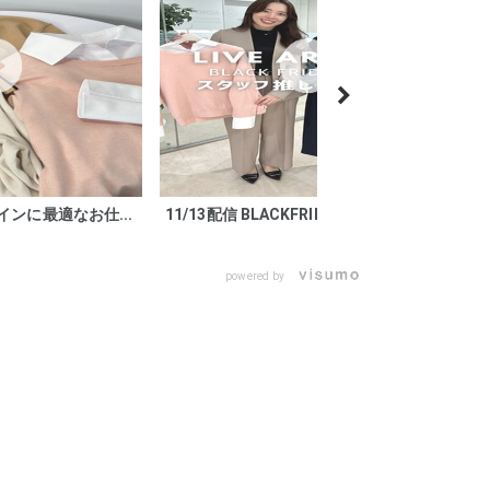
インに最適なお仕...
11/13配信 BLACKFRIDAYS...
powered by