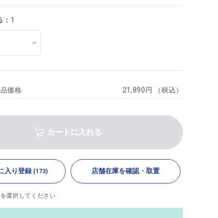
る：
1
商品価格
21,890円 （税込）
カートに入れる
に入り登録
店舗在庫を確認・取置
(173)
ズを選択してください