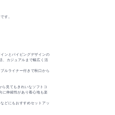
さです。
ザインとパイピングデザインの
、カジュアルまで幅広く活
シブルライナー付きで秋口から
こから見てもきれいなソフトコ
方向に伸縮性があり着心地も楽
動などにもおすすめセットアッ