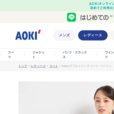
メンズ
レディース
スー
ジャケッ
パンツ・スラック
ワイシ
ツ
ト
ス
ツ
トップ
>
レディース
>
コート
>
4wayダブルトレンチコート ベージュ