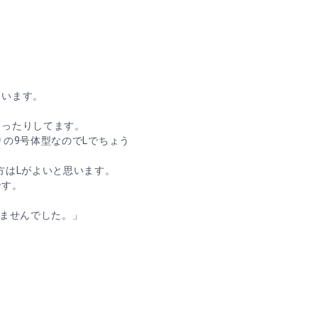
ています。
ゆったりしてます。
りの9号体型なのでLでちょう
方はLがよいと思います。
です。
りませんでした。」