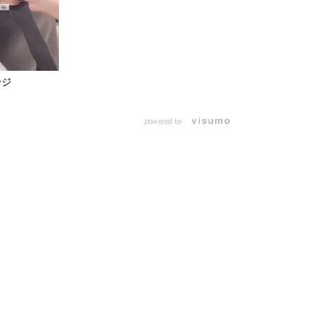
ジ
powered by