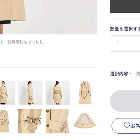
数量を選択す
て、就職活動もばっちり。
選択内容：
お気