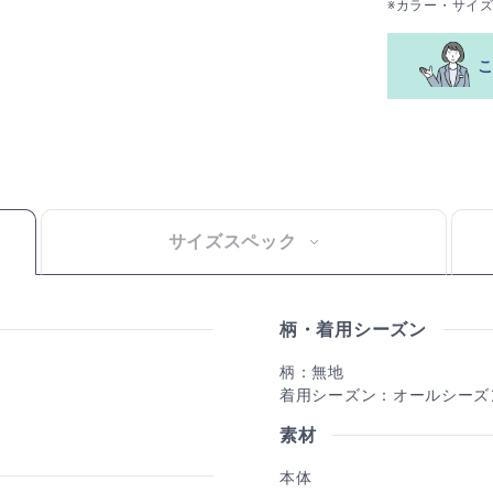
※カラー・サイ
サイズスペック
柄・着用シーズン
柄：無地
着用シーズン：オールシーズ
素材
本体