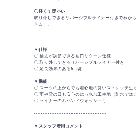
〇軽くて暖かい
取り外しできるリバーシブルライナー付きで秋か
きます。
----------------------------------------
▼仕様
〇 袖丈が調節できる袖口リターン仕様
〇 取り外しできるリバーシブルライナー付き
〇 足長効果のある6つ釦
▼機能
〇 スーツの上からでも着心地の良いストレッチ生
〇 雨や雪の日も安心のはっ水加工生地（防水では
〇 ライナーのみハンドウォッシュ可
------------------------------------------
▼スタッフ着用コメント