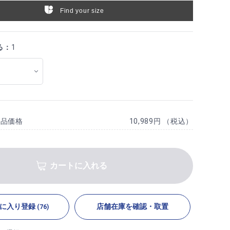
Find your size
る：
1
商品価格
10,989円 （税込）
カートに入れる
に入り登録
店舗在庫を確認・取置
(76)