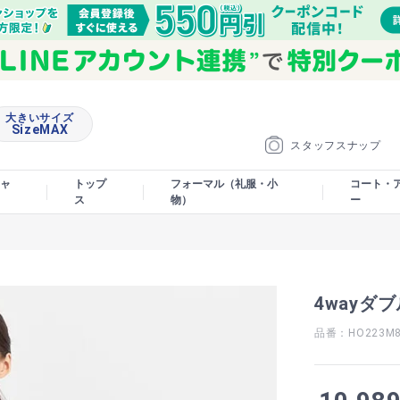
大きいサイズ
SizeMAX
スタッフスナップ
ャ
トップ
フォーマル（礼服・小
コート・
ス
物）
ー
4wayダ
品番：HO223M8