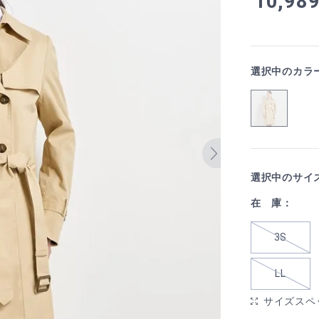
10,98
選択中のカラ
選択中のサイ
在 庫：
3S
LL
サイズスペ