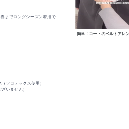
ら春までロングシーズン着用で
簡単！コートのベルトアレン
地（ソロテックス使用）
ございません）