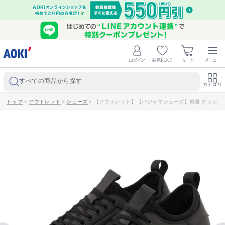
すべての商品から探す
カテゴリ
トップ
>
アウトレット
>
シューズ
>
【アウトレット】【パジャマシューズ】軽量 クッショ