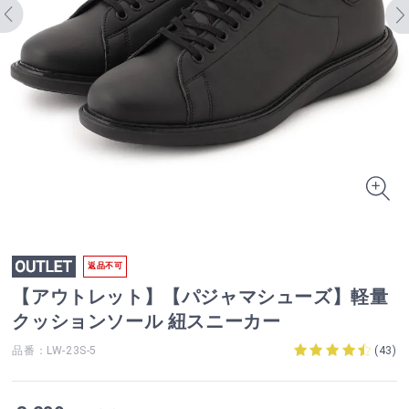
返品不可
【アウトレット】【パジャマシューズ】軽量
クッションソール 紐スニーカー
品番：LW-23S-5
(
43
)