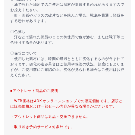
・油で汚れた場所でのご使用は底材が変形する恐れがありますので
お控えください。
・釘・画鋲やガラスの破片などを踏んだ場合、靴底を貫通し怪我を
する恐れがあります。
〇色落ち
・汗などで濡れた状態のままの御使用で色が滲む、または靴下等に
色移りする事があります。
〇保管について
・使用した素材には、時間の経過とともに劣化するものが含まれて
おります。劣化の進み具合はご使用や保管の状況、頻度にもよりま
すが、ご使用前にご確認の上、劣化が見られる場合はご使用はお控
えください。
■アウトレット商品のご説明
・WEB価格はAOKIオンラインショップでの販売価格です。店頭と
は販売価格および一部セール内容が異なる場合がございます。
・アウトレット商品は返品・交換できません。
・取り置き予約サービス対象外です。