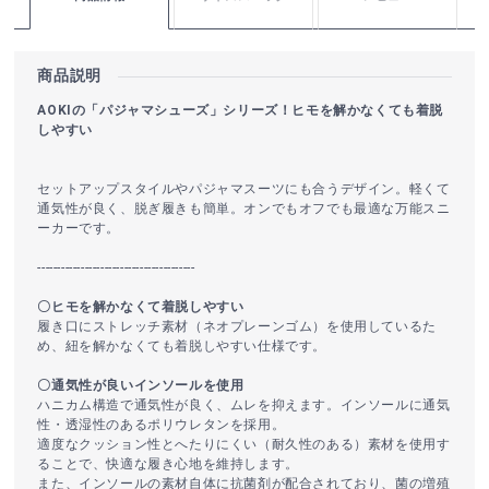
商品説明
AOKIの「パジャマシューズ」シリーズ！ヒモを解かなくても着脱
しやすい
セットアップスタイルやパジャマスーツにも合うデザイン。軽くて
通気性が良く、脱ぎ履きも簡単。オンでもオフでも最適な万能スニ
ーカーです。
----------------------------------------
〇ヒモを解かなくて着脱しやすい
履き口にストレッチ素材（ネオプレーンゴム）を使用しているた
め、紐を解かなくても着脱しやすい仕様です。
〇通気性が良いインソールを使用
ハニカム構造で通気性が良く、ムレを抑えます。インソールに通気
性・透湿性のあるポリウレタンを採用。
適度なクッション性とへたりにくい（耐久性のある）素材を使用す
ることで、快適な履き心地を維持します。
また、インソールの素材自体に抗菌剤が配合されており、菌の増殖