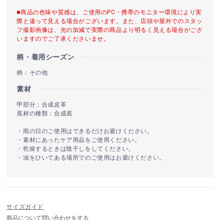
■商品の色味や質感は、ご使用のPC・携帯のモニター環境により実
際と違って見える場合がございます。また、店頭や屋外でのスタッ
フ撮影画像は、光の加減で実際の商品より明るく見える場合がござ
いますのでご了承くださいませ。
柄・着用シーズン
柄：その他
素材
甲部分：合成皮革
底材の種類：合成底
・雨の日のご使用はできるだけお避けください。
・素材にあったケア用品をご使用ください。
・乾燥するときは陰干しをしてください。
・油をひいてある場所でのご使用はお避けください。
サイズガイド
商品について問い合わせをする