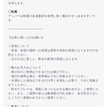
を抑えます。
〇軽量
アッパーは軽量の合皮素材を使用し軽く履きやすく歩きやすいで
す。
----------------------------------------
【お取り扱い上のお願い】
〇保管について
・高温・多湿の場所への放置は変形や劣化の原因になりますのでお
控えください。
・火のそばに置くと、軟化や変形の原因になります。
〇靴のお手入れについて
・雨の日のご使用はできるだけお避け下さい。
・連日の使用は避け、使用後は十分に乾燥させてください。
・水濡れした場合はできるだけ早く水滴をふき取り、十分に乾燥さ
せてください。
・防水スプレーは、用途に合ったものかお確かめの上、ご使用くだ
さい。また、ご使用の前には靴表面の汚れを取り、必ず目立たない
ところで一度確かめてからご使用ください。
〇靴底について