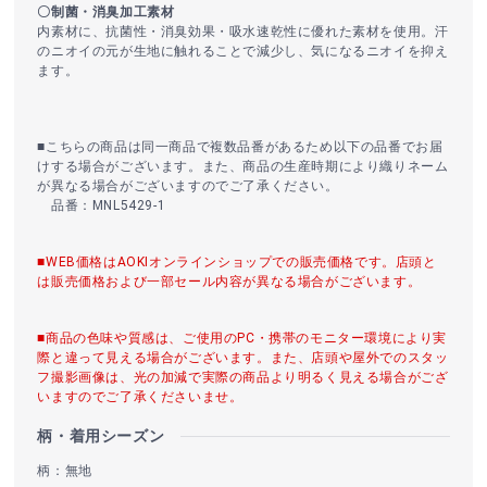
〇制菌・消臭加工素材
内素材に、抗菌性・消臭効果・吸水速乾性に優れた素材を使用。汗
のニオイの元が生地に触れることで減少し、気になるニオイを抑え
ます。
■こちらの商品は同一商品で複数品番があるため以下の品番でお届
けする場合がございます。また、商品の生産時期により織りネーム
が異なる場合がございますのでご了承ください。
品番：MNL5429-1
■WEB価格はAOKIオンラインショップでの販売価格です。店頭と
は販売価格および一部セール内容が異なる場合がございます。
■商品の色味や質感は、ご使用のPC・携帯のモニター環境により実
際と違って見える場合がございます。また、店頭や屋外でのスタッ
フ撮影画像は、光の加減で実際の商品より明るく見える場合がござ
いますのでご了承くださいませ。
柄・着用シーズン
柄：無地