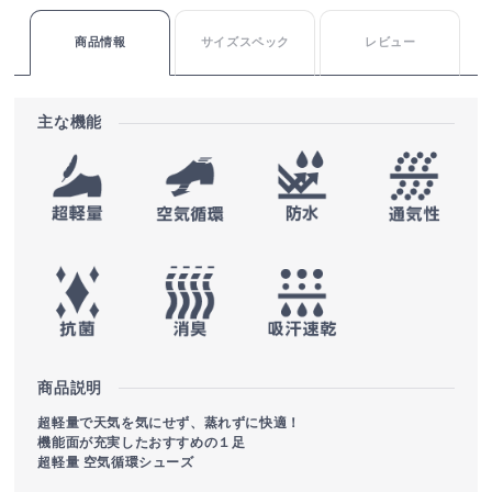
商品情報
サイズスペック
レビュー
主な機能
商品説明
超軽量で天気を気にせず、蒸れずに快適！
機能面が充実したおすすめの１足
超軽量 空気循環シューズ