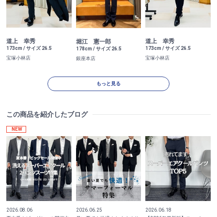
道上 幸秀
道上 幸秀
堀江 憲一郎
173cm / サイズ 26.5
173cm / サイズ 26.5
178cm / サイズ 26.5
宝塚小林店
宝塚小林店
銀座本店
もっと見る
この商品を紹介したブログ
NEW
2026.08.06
2026.06.25
2026.06.18