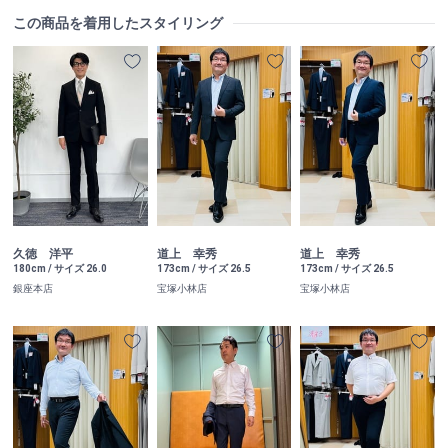
この商品を着用したスタイリング
久徳 洋平
道上 幸秀
道上 幸秀
180cm / サイズ 26.0
173cm / サイズ 26.5
173cm / サイズ 26.5
銀座本店
宝塚小林店
宝塚小林店