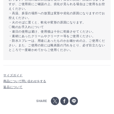
すが、ご使用前にご確認の上、劣化が見られる場合はご使用をお控
えください。
・高温、多湿の場所への放置は変形や劣化の原因になりますのでお
控えください。
・火のそばに置くと、軟化や変形の原因になります。
〇靴のお手入れについて
・連日の使用は避け、使用後は十分に乾燥させてください。
・素材にあったクリームやクリーナー等をご使用ください。
・防水スプレーは、用途にあったものかお確かめの上、ご使用くだ
さい。また、ご使用の前には靴表面の汚れをとり、必ず目立たない
ところで一度確かめてからご使用ください。
サイズガイド
商品について問い合わせをする
返品について
SHARE