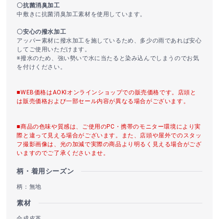
〇抗菌消臭加工
中敷きに抗菌消臭加工素材を使用しています。
〇安心の撥水加工
アッパー素材に撥水加工を施しているため、多少の雨であれば安心
してご使用いただけます。
※撥水のため、強い勢いで水に当たると染み込んでしまうのでお気
を付けください。
■WEB価格はAOKIオンラインショップでの販売価格です。店頭と
は販売価格および一部セール内容が異なる場合がございます。
■商品の色味や質感は、ご使用のPC・携帯のモニター環境により実
際と違って見える場合がございます。また、店頭や屋外でのスタッ
フ撮影画像は、光の加減で実際の商品より明るく見える場合がござ
いますのでご了承くださいませ。
柄・着用シーズン
柄：無地
素材
合成皮革