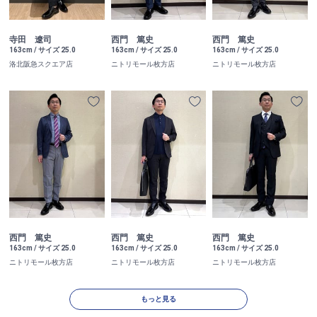
寺田 遼司
西門 篤史
西門 篤史
163cm / サイズ 25.0
163cm / サイズ 25.0
163cm / サイズ 25.0
洛北阪急スクエア店
ニトリモール枚方店
ニトリモール枚方店
西門 篤史
西門 篤史
西門 篤史
163cm / サイズ 25.0
163cm / サイズ 25.0
163cm / サイズ 25.0
ニトリモール枚方店
ニトリモール枚方店
ニトリモール枚方店
もっと見る