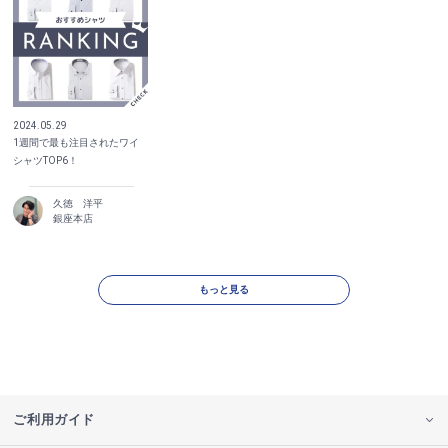
2024.05.29
1週間で最も注目されたワイ
シャツTOP6！
久徳 洋平
銀座本店
もっと見る
ご利用ガイド