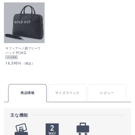
サフィアーノ調ブリーフ
バッグ PC対応
16,390
円 （税込）
商品情報
サイズスペック
レビュー
主な機能