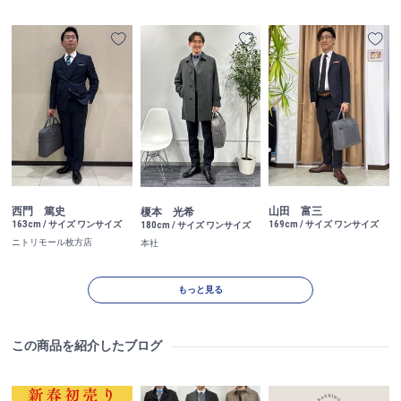
西門 篤史
山田 富三
榎本 光希
163cm / サイズ ワンサイズ
169cm / サイズ ワンサイズ
180cm / サイズ ワンサイズ
ニトリモール枚方店
本社
もっと見る
この商品を紹介したブログ