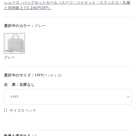
シューズ・バッグセットセール（スーツ・ジャケット・スラックス・礼服
と同時購入で2,200円OFF）
選択中のカラー：
グレー
グレー
選択中のサイズ：ﾄｳｲﾂ
(ワンサイズ)
在 庫：在庫なし
ﾄｳｲﾂ
サイズスペック
数量を選択する：
1