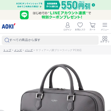
すべての商品から探す
カテゴリ
トップ
>
メンズ
>
バッグ
>
サフィアーノ調ブリーフバッグ PC対応